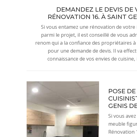
DEMANDEZ LE DEVIS DE V
RÉNOVATION 16. À SAINT GE
Si vous entamez une rénovation de votre in
parmi le projet, il est conseillé de vous a
renom qui a la confiance des propriétaires à
pour une demande de devis. Il va effectu
connaissance de vos envies de cuisine, il
POSE DE
CUISINIS
GENIS DE
Si vous avez
meuble figur
Rénovation 1