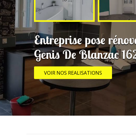
Entreprise pose rénov
Genis De Blanzac 16
VOIR NOS REALISATIONS