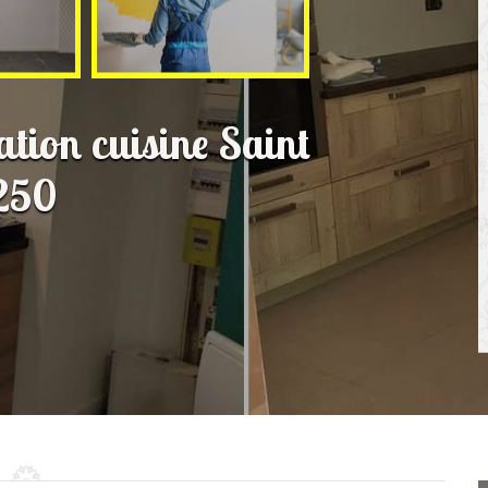
ation cuisine Saint
250