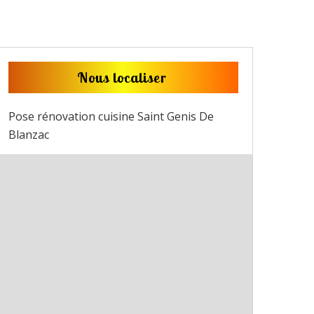
Nous localiser
Pose rénovation cuisine Saint Genis De
Blanzac