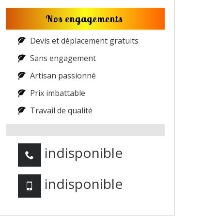
Nos engagements
Devis et déplacement gratuits
Sans engagement
Artisan passionné
Prix imbattable
Travail de qualité
indisponible
indisponible