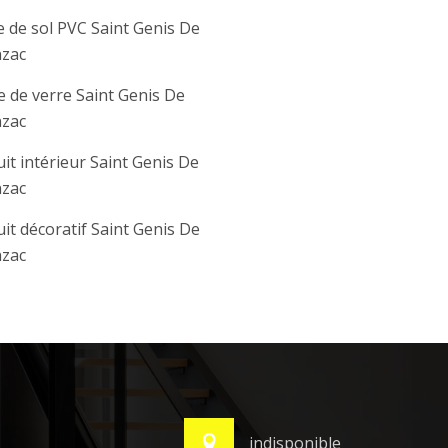
 de sol PVC Saint Genis De
nzac
e de verre Saint Genis De
nzac
it intérieur Saint Genis De
nzac
it décoratif Saint Genis De
nzac
indisponible