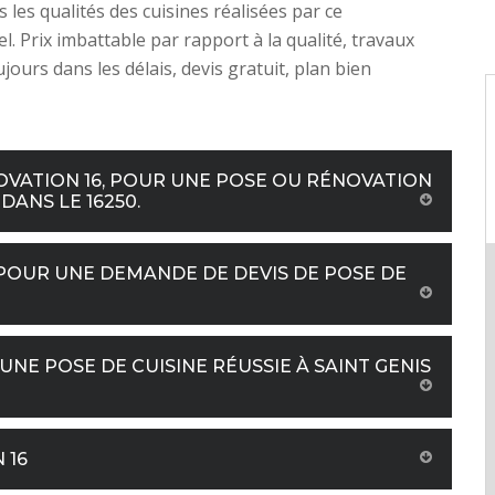
 les qualités des cuisines réalisées par ce
l. Prix imbattable par rapport à la qualité, travaux
jours dans les délais, devis gratuit, plan bien
OVATION 16, POUR UNE POSE OU RÉNOVATION
DANS LE 16250.
 POUR UNE DEMANDE DE DEVIS DE POSE DE
UNE POSE DE CUISINE RÉUSSIE À SAINT GENIS
 16