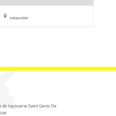
indisponible
 de tapisserie Saint Genis De
nzac