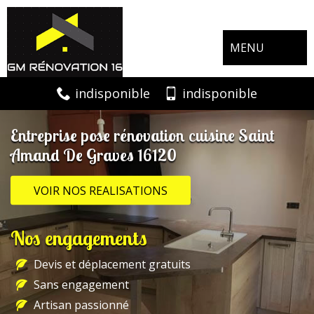
MENU
indisponible
indisponible
Entreprise pose rénovation cuisine Saint
Amand De Graves 16120
VOIR NOS REALISATIONS
Nos engagements
Devis et déplacement gratuits
Sans engagement
Artisan passionné