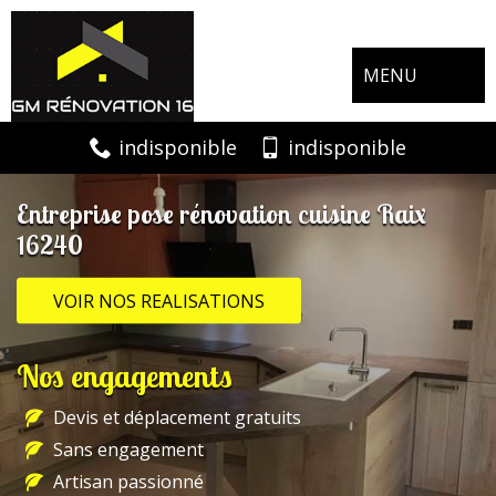
MENU
indisponible
indisponible
Entreprise pose rénovation cuisine Raix
16240
VOIR NOS REALISATIONS
Nos engagements
Devis et déplacement gratuits
Sans engagement
Artisan passionné