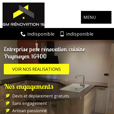
MENU
indisponible
indisponible
Entreprise pose rénovation cuisine
Puymoyen 16400
VOIR NOS REALISATIONS
Nos engagements
Devis et déplacement gratuits
Sans engagement
Artisan passionné