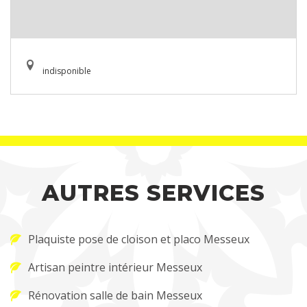
indisponible
AUTRES SERVICES
Plaquiste pose de cloison et placo Messeux
Artisan peintre intérieur Messeux
Rénovation salle de bain Messeux