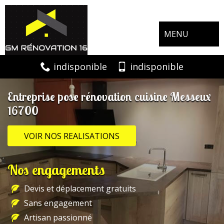
MENU
indisponible
indisponible
Entreprise pose rénovation cuisine Messeux
16700
VOIR NOS REALISATIONS
Nos engagements
Devis et déplacement gratuits
Sans engagement
Artisan passionné