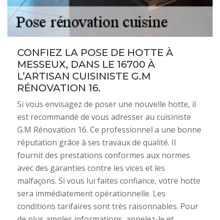
CONFIEZ LA POSE DE HOTTE À
MESSEUX, DANS LE 16700 À
L’ARTISAN CUISINISTE G.M
RÉNOVATION 16.
Si vous envisagez de poser une nouvelle hotte, il
est recommandé de vous adresser au cuisiniste
G.M Rénovation 16. Ce professionnel a une bonne
réputation grâce à ses travaux de qualité. Il
fournit des prestations conformes aux normes
avec des garanties contre les vices et les
malfaçons. Si vous lui faites confiance, votre hotte
sera immédiatement opérationnelle. Les
conditions tarifaires sont très raisonnables. Pour
de plus amples informations, appelez-le et