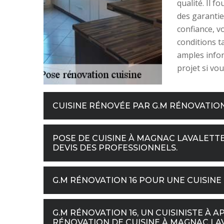
qualité. Il 
des garanties
confiance, v
conditions t
amples infor
projet si vo
CUISINE RÉNOVÉE PAR G.M RÉNOVATION
POSE DE CUISINE À MAGNAC LAVALETTE 
DEVIS DES PROFESSIONNELS.
G.M RÉNOVATION 16 POUR UNE CUISIN
G.M RÉNOVATION 16, UN CUISINISTE À
RÉNOVATION DE CUISINE À MAGNAC LAVA