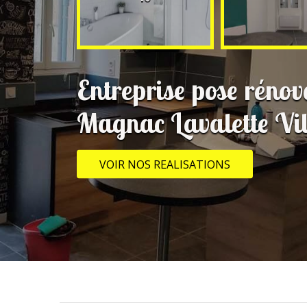
Entreprise pose rénov
Magnac Lavalette Vi
VOIR NOS REALISATIONS