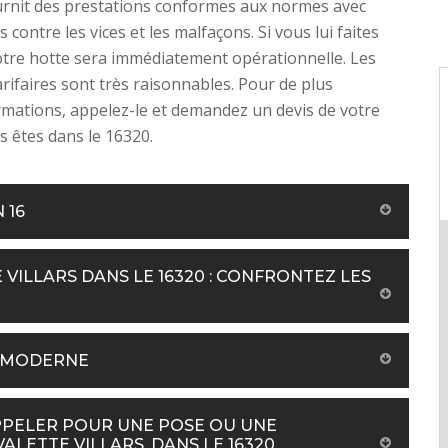
fournit des prestations conformes aux normes avec
 contre les vices et les malfaçons. Si vous lui faites
otre hotte sera immédiatement opérationnelle. Les
arifaires sont très raisonnables. Pour de plus
mations, appelez-le et demandez un devis de votre
us êtes dans le 16320.
 16
VILLARS DANS LE 16320 : CONFRONTEZ LES
E MODERNE
 APPELER POUR UNE POSE OU UNE
LETTE VILLARS, DANS LE 16320.