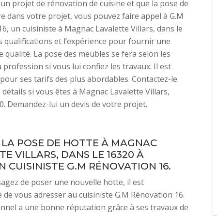
 un projet de rénovation de cuisine et que la pose de
e dans votre projet, vous pouvez faire appel à G.M
6, un cuisiniste à Magnac Lavalette Villars, dans le
es qualifications et l’expérience pour fournir une
e qualité. La pose des meubles se fera selon les
profession si vous lui confiez les travaux. Il est
pour ses tarifs des plus abordables. Contactez-le
 détails si vous êtes à Magnac Lavalette Villars,
0. Demandez-lui un devis de votre projet.
 LA POSE DE HOTTE À MAGNAC
E VILLARS, DANS LE 16320 À
N CUISINISTE G.M RÉNOVATION 16.
sagez de poser une nouvelle hotte, il est
de vous adresser au cuisiniste G.M Rénovation 16.
nnel a une bonne réputation grâce à ses travaux de