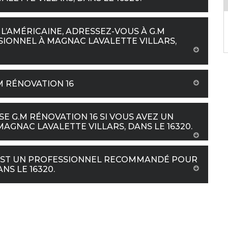
 L’AMÉRICAINE, ADRESSEZ-VOUS À G.M
SSIONNEL À MAGNAC LAVALETTE VILLARS,
M RÉNOVATION 16
SE G.M RÉNOVATION 16 SI VOUS AVEZ UN
AGNAC LAVALETTE VILLARS, DANS LE 16320.
16 EST UN PROFESSIONNEL RECOMMANDÉ POUR
NS LE 16320.