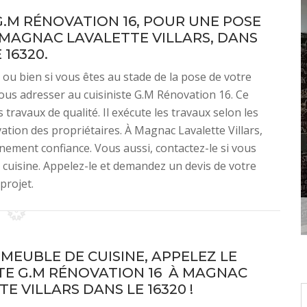
G.M RÉNOVATION 16, POUR UNE POSE
 MAGNAC LAVALETTE VILLARS, DANS
 16320.
 ou bien si vous êtes au stade de la pose de votre
ous adresser au cuisiniste G.M Rénovation 16. Ce
 travaux de qualité. Il exécute les travaux selon les
tion des propriétaires. À Magnac Lavalette Villars,
einement confiance. Vous aussi, contactez-le si vous
 cuisine. Appelez-le et demandez un devis de votre
projet.
 MEUBLE DE CUISINE, APPELEZ LE
STE G.M RÉNOVATION 16 À MAGNAC
E VILLARS DANS LE 16320 !