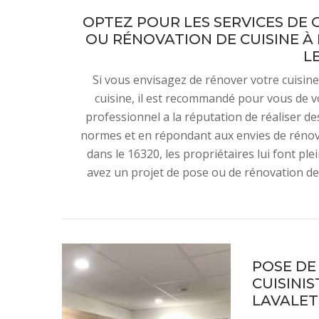
OPTEZ POUR LES SERVICES DE 
OU RÉNOVATION DE CUISINE À
LE
Si vous envisagez de rénover votre cuisine
cuisine, il est recommandé pour vous de v
professionnel a la réputation de réaliser des
normes et en répondant aux envies de rénova
dans le 16320, les propriétaires lui font pl
avez un projet de pose ou de rénovation de
POSE DE
CUISINI
LAVALETT