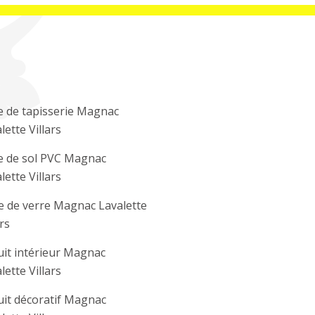
 de tapisserie Magnac
lette Villars
e de sol PVC Magnac
lette Villars
e de verre Magnac Lavalette
ars
it intérieur Magnac
lette Villars
it décoratif Magnac