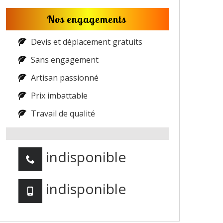
Nos engagements
Devis et déplacement gratuits
Sans engagement
Artisan passionné
Prix imbattable
Travail de qualité
indisponible
indisponible