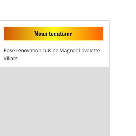
Nous localiser
Pose rénovation cuisine Magnac Lavalette
Villars