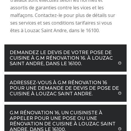
travaux sont exécutés selon les normes et
assortis de garanties contre les vices et les
malfaçons. Contactez-le pour plus de détails sur
ses services et ses conditions tarifaires si vous
êtes à Louzac Saint Andre, dans le 16100.
DEMANDEZ LE DEVIS DE VOTRE POSE DE
CUISINE À G.M RÉNOVATION 16. À LOUZAC
SAINT ANDRE, DANS LE 16100.
ADRESSEZ-VOUS À G.M RÉNOVATION 16
POUR UNE DEMANDE DE DEVIS DE POSE DE
CUISINE À LOUZAC SAINT ANDRE.
G.M RÉNOVATION 16, UN CUISINISTE À
APPELER POUR UNE POSE OU UNE
RÉNOVATION DE CUISINE À LOUZAC SAINT
ANDRE, DANS LE 16100.