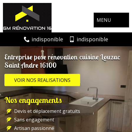
MENU
indisponible
indisponible
Entreprise pose rénovation cuisine Louzac
Saint Andre 16100
VOIR NOS REALISATIONS
Nos engagements
Devis et déplacement gratuits
Sans engagement
Artisan passionné