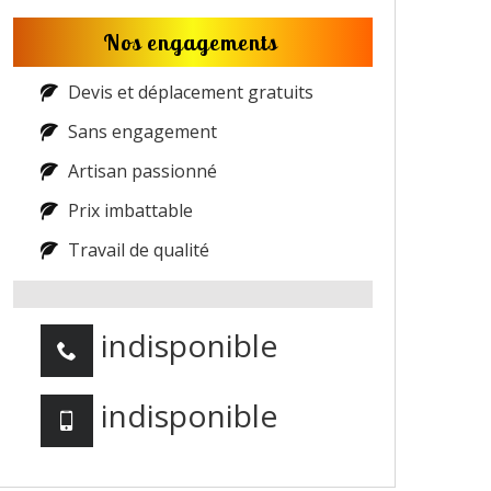
Nos engagements
Devis et déplacement gratuits
Sans engagement
Artisan passionné
Prix imbattable
Travail de qualité
indisponible
indisponible