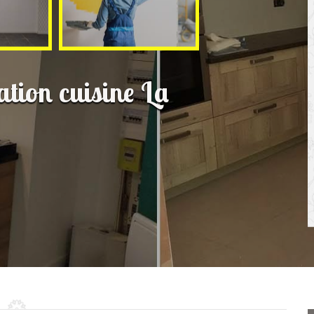
ation cuisine La