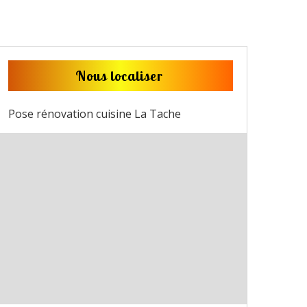
Nous localiser
Pose rénovation cuisine La Tache