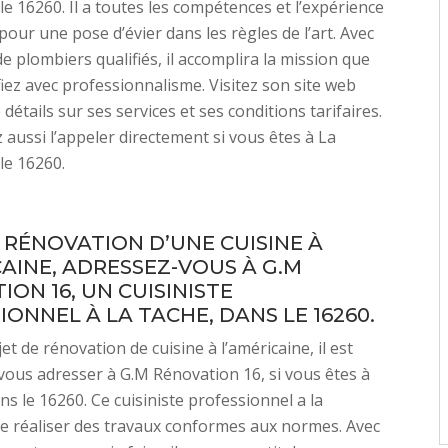
le 16260. Il a toutes les compétences et l’expérience
pour une pose d’évier dans les règles de l’art. Avec
e plombiers qualifiés, il accomplira la mission que
fiez avec professionnalisme. Visitez son site web
détails sur ses services et ses conditions tarifaires.
aussi l’appeler directement si vous êtes à La
le 16260.
 RÉNOVATION D’UNE CUISINE À
CAINE, ADRESSEZ-VOUS À G.M
ON 16, UN CUISINISTE
ONNEL À LA TACHE, DANS LE 16260.
t de rénovation de cuisine à l’américaine, il est
 vous adresser à G.M Rénovation 16, si vous êtes à
ns le 16260. Ce cuisiniste professionnel a la
e réaliser des travaux conformes aux normes. Avec