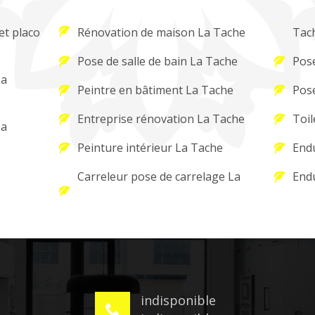
et placo
Rénovation de maison La Tache
Tac
Pose de salle de bain La Tache
Pose
La
Peintre en bâtiment La Tache
Pose
Entreprise rénovation La Tache
Toil
La
Peinture intérieur La Tache
Endu
Carreleur pose de carrelage La
Endu
indisponible