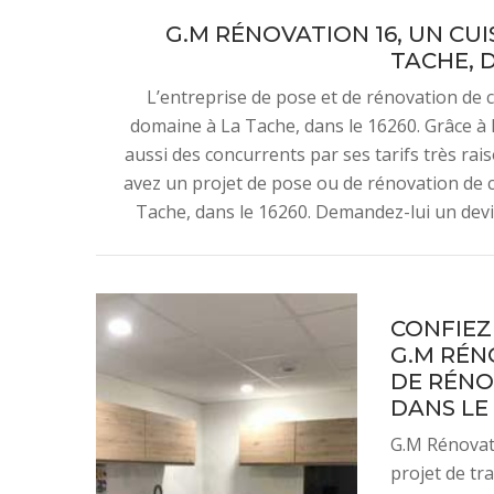
G.M RÉNOVATION 16, UN CU
TACHE, D
L’entreprise de pose et de rénovation de 
domaine à La Tache, dans le 16260. Grâce à la
aussi des concurrents par ses tarifs très rai
avez un projet de pose ou de rénovation de cu
Tache, dans le 16260. Demandez-lui un devis
CONFIEZ 
G.M RÉN
DE RÉNO
DANS LE 
G.M Rénovati
projet de tr