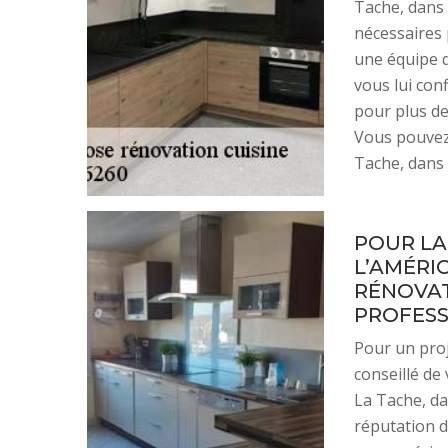
Tache, dans 
nécessaires 
une équipe d
vous lui con
pour plus de 
Vous pouvez 
Tache, dans 
POUR LA
L’AMÉRI
RÉNOVATI
PROFESSI
Pour un proje
conseillé de
La Tache, da
réputation d