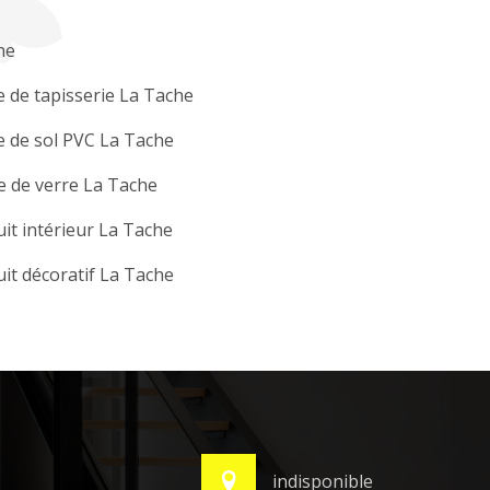
he
 de tapisserie La Tache
 de sol PVC La Tache
e de verre La Tache
it intérieur La Tache
it décoratif La Tache
indisponible