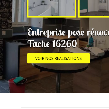
Entreprise pose rénov
Tache 16260
VOIR NOS REALISATIONS