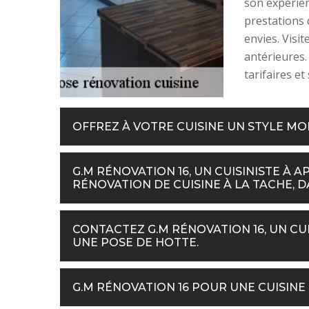
son expérien
prestations 
envies. Visi
antérieures.
tarifaires e
OFFREZ À VOTRE CUISINE UN STYLE M
G.M RÉNOVATION 16, UN CUISINISTE À
RÉNOVATION DE CUISINE À LA TACHE, DA
CONTACTEZ G.M RÉNOVATION 16, UN CUI
UNE POSE DE HOTTE.
G.M RÉNOVATION 16 POUR UNE CUISIN