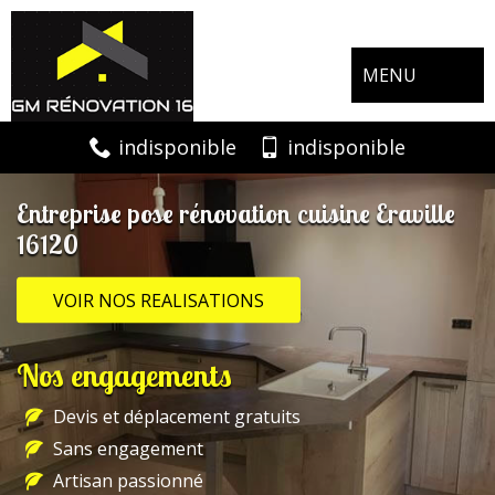
MENU
indisponible
indisponible
Entreprise pose rénovation cuisine Eraville
16120
VOIR NOS REALISATIONS
Nos engagements
Devis et déplacement gratuits
Sans engagement
Artisan passionné