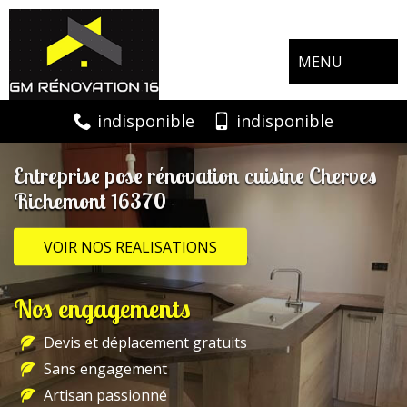
MENU
indisponible
indisponible
Entreprise pose rénovation cuisine Cherves
Richemont 16370
VOIR NOS REALISATIONS
Nos engagements
Devis et déplacement gratuits
Sans engagement
Artisan passionné