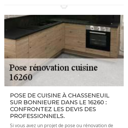
POSE DE CUISINE À CHASSENEUIL
SUR BONNIEURE DANS LE 16260 :
CONFRONTEZ LES DEVIS DES
PROFESSIONNELS.
Si vous avez un projet de pose ou rénovation de