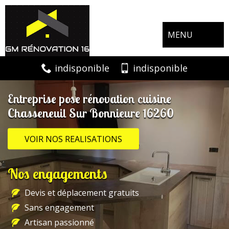
MENU
indisponible
indisponible
Entreprise pose rénovation cuisine
Chasseneuil Sur Bonnieure 16260
VOIR NOS REALISATIONS
Nos engagements
Devis et déplacement gratuits
Sans engagement
Artisan passionné