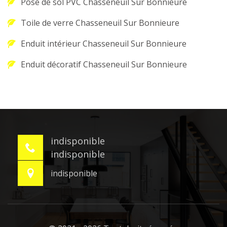
Pose de sol PVC Chasseneuil Sur Bonnieure
Toile de verre Chasseneuil Sur Bonnieure
Enduit intérieur Chasseneuil Sur Bonnieure
Enduit décoratif Chasseneuil Sur Bonnieure
indisponible
indisponible
indisponible