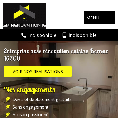
MENU
indisponible
indisponible
Entreprise pose rénovation cuisine Bernac
16700
VOIR NOS REALISATIONS
Nos engagements
Devis et déplacement gratuits
Sans engagement
Artisan passionné