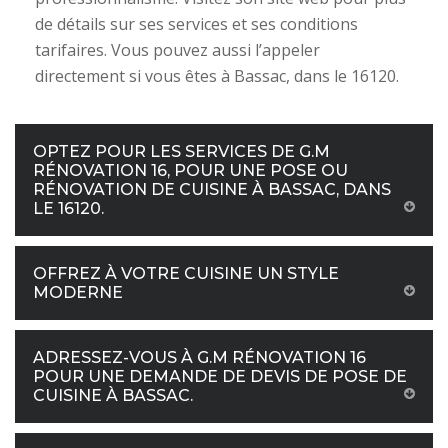
de détails sur ses services et ses conditions
tarifaires. Vous pouvez aussi l’appeler
directement si vous êtes à Bassac, dans le 16120.
OPTEZ POUR LES SERVICES DE G.M
RÉNOVATION 16, POUR UNE POSE OU
RÉNOVATION DE CUISINE À BASSAC, DANS
LE 16120.
OFFREZ À VOTRE CUISINE UN STYLE
MODERNE
ADRESSEZ-VOUS À G.M RÉNOVATION 16
POUR UNE DEMANDE DE DEVIS DE POSE DE
CUISINE À BASSAC.