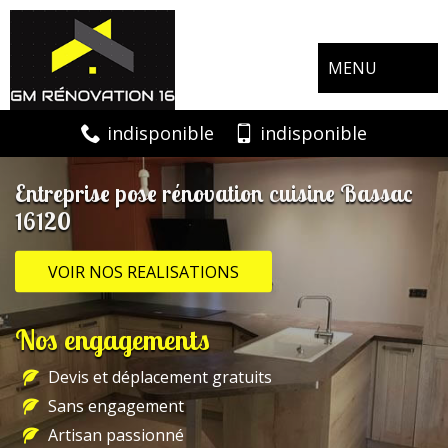
MENU
indisponible
indisponible
Entreprise pose rénovation cuisine Bassac
16120
VOIR NOS REALISATIONS
Nos engagements
Devis et déplacement gratuits
Sans engagement
Artisan passionné