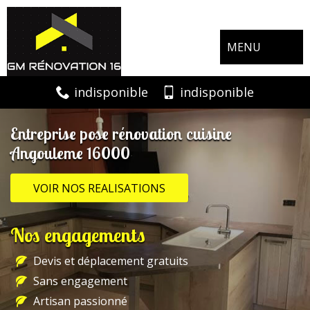
MENU
indisponible
indisponible
Entreprise pose rénovation cuisine
Angouleme 16000
VOIR NOS REALISATIONS
Nos engagements
Devis et déplacement gratuits
Sans engagement
Artisan passionné