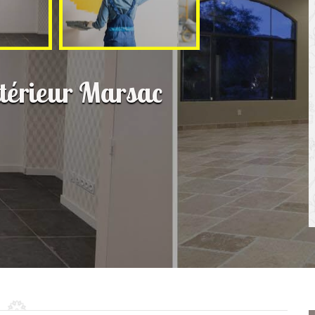
ntérieur Marsac