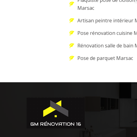
Plaquiste pose de cloison 
Marsac
Artisan peintre intérieur
Pose rénovation cuisine 
Rénovation salle de bain
Pose de parquet Marsac