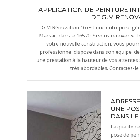
APPLICATION DE PEINTURE INT
DE G.M RÉNOVA
G.M Rénovation 16 est une entreprise gén
Marsac, dans le 16570. Si vous rénovez votr
votre nouvelle construction, vous pourre
professionnel dispose dans son équipe, des
une prestation à la hauteur de vos attentes s
très abordables. Contactez-le 
ADRESSE
UNE POS
DANS LE 
La qualité d
pose de peint