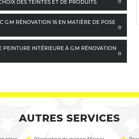
CHOIX DES TEINTES ET DE PRODUITS.
C G.M RÉNOVATION 16 EN MATIÈRE DE POSE
E PEINTURE INTÉRIEURE À G.M RÉNOVATION
AUTRES SERVICES