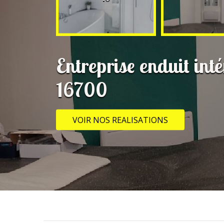
Entreprise enduit int
16700
VOIR NOS REALISATIONS