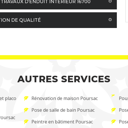
TRAVAUX D’ENDUIT INTÉRIEUR 16700
TION DE QUALITÉ
AUTRES SERVICES
et placo
Rénovation de maison Poursac
Pou
Pose de salle de bain Poursac
Pose
 Poursac
Peintre en bâtiment Poursac
Pose