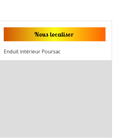
Nous localiser
Enduit intérieur Poursac