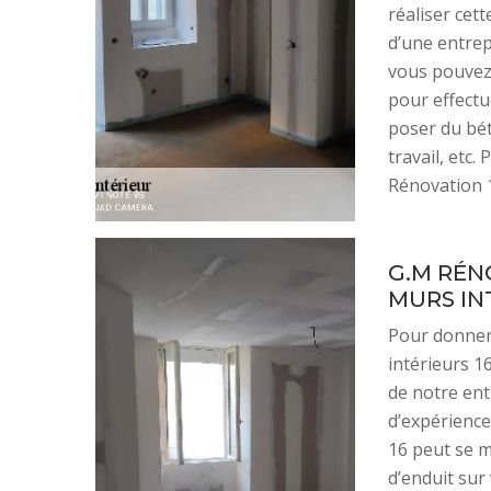
réaliser cett
d’une entrep
vous pouvez
pour effectu
poser du béto
travail, etc.
Rénovation 
G.M RÉN
MURS IN
Pour donner
intérieurs 16
de notre ent
d’expérience
16 peut se m
d’enduit sur