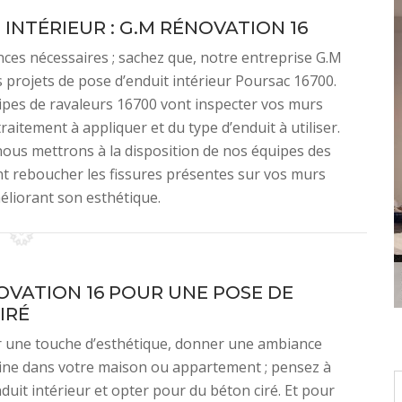
INTÉRIEUR : G.M RÉNOVATION 16
nces nécessaires ; sachez que, notre entreprise G.M
 projets de pose d’enduit intérieur Poursac 16700.
ipes de ravaleurs 16700 vont inspecter vos murs
raitement à appliquer et du type d’enduit à utiliser.
nous mettrons à la disposition de nos équipes des
nt reboucher les fissures présentes sur vos murs
éliorant son esthétique.
OVATION 16 POUR UNE POSE DE
IRÉ
 une touche d’esthétique, donner une ambiance
ne dans votre maison ou appartement ; pensez à
nduit intérieur et opter pour du béton ciré. Et pour