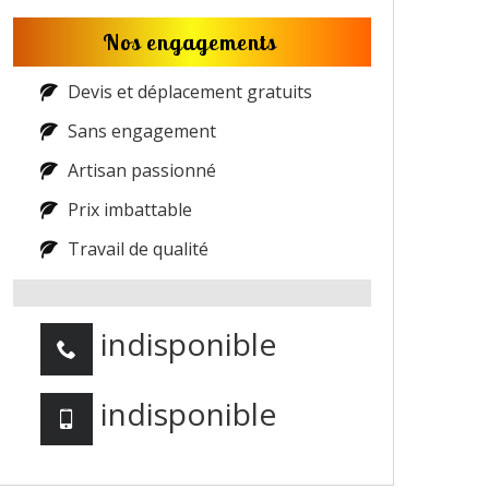
Nos engagements
Devis et déplacement gratuits
Sans engagement
Artisan passionné
Prix imbattable
Travail de qualité
indisponible
indisponible