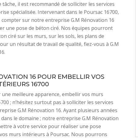
e tâche, il est recommandé de solliciter les services
rise spécialisée. Intervenant dans le Poursac 16700,
 compter sur notre entreprise G.M Rénovation 16
er une pose de béton ciré. Nos équipes pourront
n ciré sur les murs, sur les sols, les plans de
 Pour un résultat de travail de qualité, fiez-vous à G.M
16.
OVATION 16 POUR EMBELLIR VOS
TÉRIEURS 16700
 une meilleure apparence, embellir vos murs
700 ; n’hésitez surtout pas à solliciter les services
reprise G.M Rénovation 16. Ayant plusieurs années
 dans le domaine ; notre entreprise G.M Rénovation
ettre à votre service pour réaliser une pose
 vos murs intérieurs à Poursac. Nous pourrons