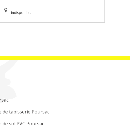
indisponible
rsac
 de tapisserie Poursac
 de sol PVC Poursac