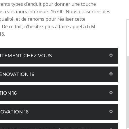
férents types d’enduit pour donner une touche
té à vos murs intérieurs 16700. Nous utiliserons des
qualité, et de renoms pour réaliser cette
 De ce fait, n’hésitez plus à faire appel à G.M
16.
UITEMENT CHEZ VOUS
RÉNOVATION 16
ION 16
NOVATION 16