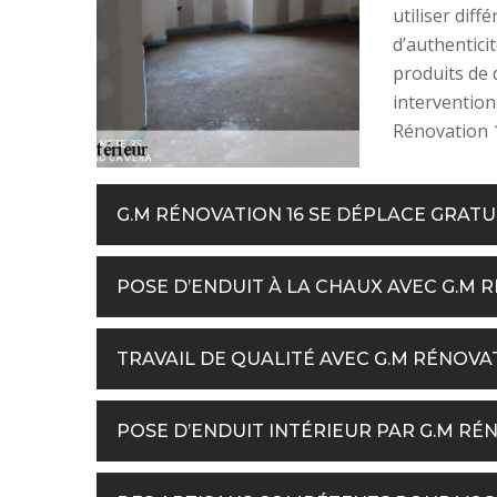
utiliser dif
d’authentici
produits de 
intervention.
Rénovation 
G.M RÉNOVATION 16 SE DÉPLACE GRAT
POSE D’ENDUIT À LA CHAUX AVEC G.M 
TRAVAIL DE QUALITÉ AVEC G.M RÉNOVAT
POSE D’ENDUIT INTÉRIEUR PAR G.M RÉ