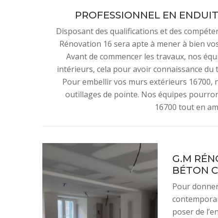
PROFESSIONNEL EN ENDUIT 
Disposant des qualifications et des compéte
Rénovation 16 sera apte à mener à bien vos
Avant de commencer les travaux, nos équ
intérieurs, cela pour avoir connaissance du t
Pour embellir vos murs extérieurs 16700, 
outillages de pointe. Nos équipes pourro
16700 tout en am
G.M RÉN
BÉTON C
Pour donner
contemporai
poser de l’e