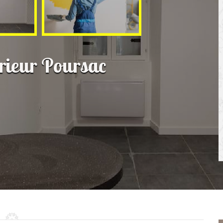
érieur Poursac