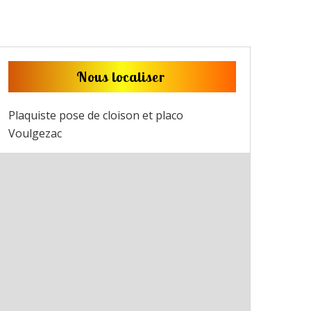
Nous localiser
Plaquiste pose de cloison et placo
Voulgezac