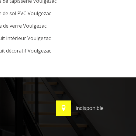
 de tapisserie Voulgezac
 de sol PVC Voulgezac
e de verre Voulgezac
it intérieur Voulgezac
it décoratif Voulgezac
indisponible