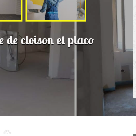
e de cloison et placo