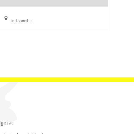
indisponible
lgezac