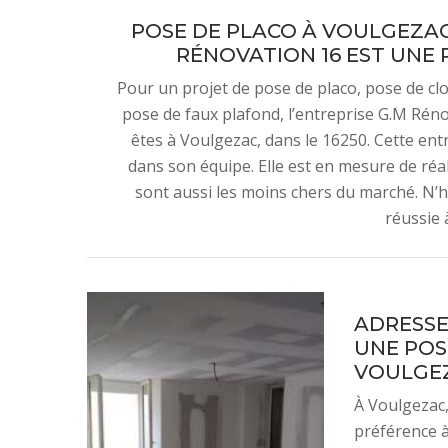
POSE DE PLACO À VOULGEZAC,
RÉNOVATION 16 EST UNE 
Pour un projet de pose de placo, pose de cl
pose de faux plafond, l’entreprise G.M Réno
êtes à Voulgezac, dans le 16250. Cette en
dans son équipe. Elle est en mesure de réali
sont aussi les moins chers du marché. N’h
réussie à
ADRESSE
UNE POS
VOULGEZA
À Voulgezac,
préférence à