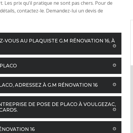
rt. Les prix qu’il pratique ne sont pas chers. Pour de
détails, contactez-le. Demandez-lui un devis de
Z-VOUS AU PLAQUISTE G.M RÉNOVATION 16, À
 PLACO
ACO, ADRESSEZ À G.M RÉNOVATION 16
NTREPRISE DE POSE DE PLACO À VOULGEZAC,
CARDS.
ÉNOVATION 16