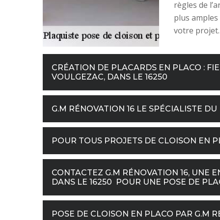
règles de l’a
plus amples 
votre projet.
CRÉATION DE PLACARDS EN PLACO : FIE
VOULGEZAC, DANS LE 16250
G.M RÉNOVATION 16 LE SPÉCIALISTE DU
POUR TOUS PROJETS DE CLOISON EN PL
CONTACTEZ G.M RÉNOVATION 16, UNE E
DANS LE 16250 POUR UNE POSE DE PLA
POSE DE CLOISON EN PLACO PAR G.M R