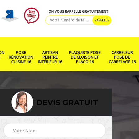
ON VOUS RAPPELLE GRATUITEMENT
ON
POSE
ARTISAN
PLAQUISTE POSE
CARRELEUR
E
RÉNOVATION
PEINTRE
DE CLOISON ET
POSE DE
CUISINE 16
INTÉRIEUR 16
PLACO 16
CARRELAGE 16
DEVIS GRATUIT
ison
Rénovation salle de
Pose de parquet 16
bain 16