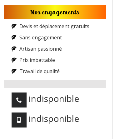
Nos engagements
Devis et déplacement gratuits
Sans engagement
Artisan passionné
Prix imbattable
Travail de qualité
indisponible
indisponible