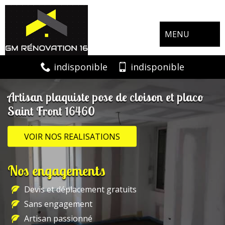
MENU
indisponible
indisponible
Artisan plaquiste pose de cloison et placo
Saint Front 16460
VOIR NOS REALISATIONS
Nos engagements
Devis et déplacement gratuits
Sans engagement
Artisan passionné