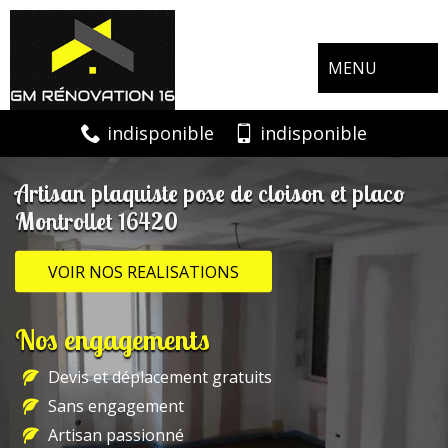
MENU
indisponible
indisponible
Artisan plaquiste pose de cloison et placo
Montrollet 16420
VOIR NOS REALISATIONS
Nos engagements
Devis et déplacement gratuits
Sans engagement
Artisan passionné