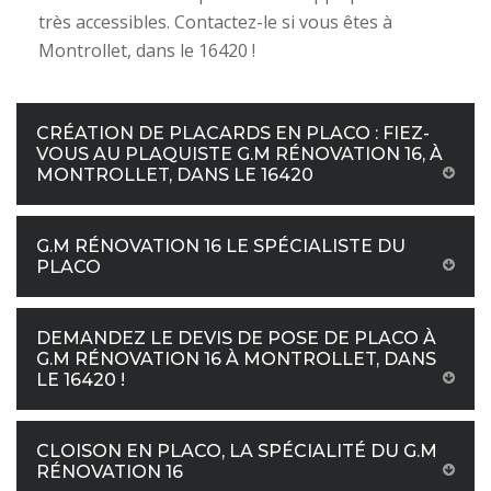
très accessibles. Contactez-le si vous êtes à
Montrollet, dans le 16420 !
CRÉATION DE PLACARDS EN PLACO : FIEZ-
VOUS AU PLAQUISTE G.M RÉNOVATION 16, À
MONTROLLET, DANS LE 16420
G.M RÉNOVATION 16 LE SPÉCIALISTE DU
PLACO
DEMANDEZ LE DEVIS DE POSE DE PLACO À
G.M RÉNOVATION 16 À MONTROLLET, DANS
LE 16420 !
CLOISON EN PLACO, LA SPÉCIALITÉ DU G.M
RÉNOVATION 16