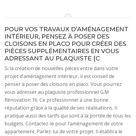
POUR VOS TRAVAUX D’AMÉNAGEMENT
INTÉRIEUR, PENSEZ À POSER DES
CLOISONS EN PLACO POUR CRÉER DES
PIÈCES SUPPLÉMENTAIRES EN VOUS
ADRESSANT AU PLAQUISTE {C
Si la création de nouvelles pièces entre dans votre
projet d’aménagement intérieur, il est conseil de
penser à poser des cloisons en placo. Vous pourrez
vous adresser au plaquiste professionnel G.M
Rénovation 16. Ce professionnel a une bonne
réputation grâce à la qualité de ses réalisations. Il
pratique aussi des tarifs qui sont à la portée de tous les
budgets. Contactez-le pour l’aménagement de votre
appartement. Parlez-lui de votre projet. Il établira le