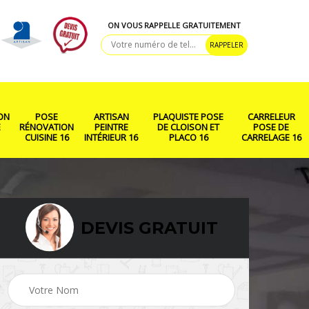
ON VOUS RAPPELLE GRATUITEMENT
ON
POSE
ARTISAN
PLAQUISTE POSE
CARRELEUR
E
RÉNOVATION
PEINTRE
DE CLOISON ET
POSE DE
CUISINE 16
INTÉRIEUR 16
PLACO 16
CARRELAGE 16
DEVIS GRATUIT
ison
Rénovation salle de
Pose de parquet 16
bain 16