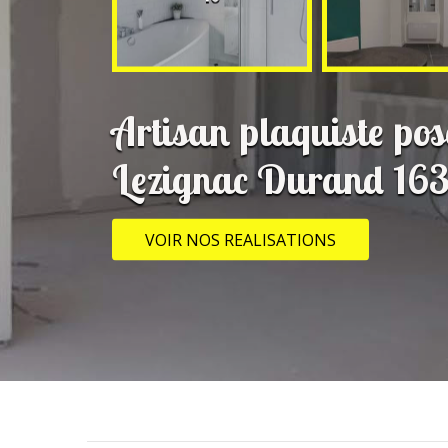
Artisan plaquiste pos
Lezignac Durand 16
VOIR NOS REALISATIONS