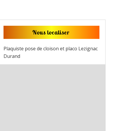
Nous localiser
Plaquiste pose de cloison et placo Lezignac
Durand