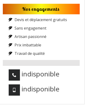
Nos engagements
Devis et déplacement gratuits
Sans engagement
Artisan passionné
Prix imbattable
Travail de qualité
indisponible
indisponible