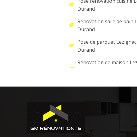
Pose rénovation cuisine 
Durand
Rénovation salle de bain 
Durand
Pose de parquet Lezignac
Durand
Rénovation de maison Le