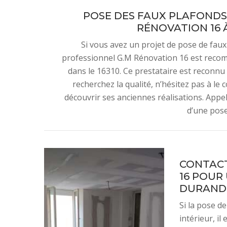
POSE DES FAUX PLAFONDS 
RÉNOVATION 16 
Si vous avez un projet de pose de faux 
professionnel G.M Rénovation 16 est reco
dans le 16310. Ce prestataire est reconnu 
recherchez la qualité, n’hésitez pas à le
découvrir ses anciennes réalisations. Appe
d’une pose
CONTACT
16 POUR
DURAND, 
Si la pose d
intérieur, i