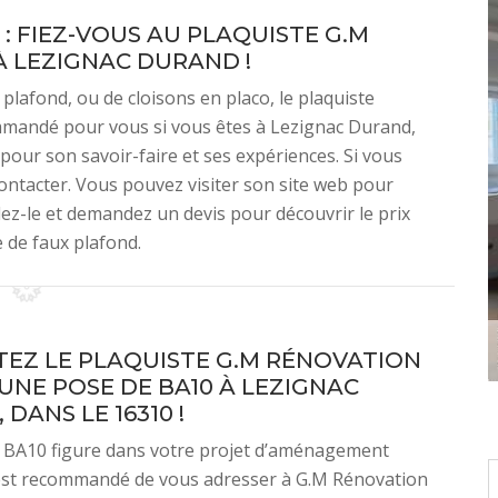
: FIEZ-VOUS AU PLAQUISTE G.M
À LEZIGNAC DURAND !
plafond, ou de cloisons en placo, le plaquiste
mmandé pour vous si vous êtes à Lezignac Durand,
pour son savoir-faire et ses expériences. Si vous
 contacter. Vous pouvez visiter son site web pour
lez-le et demandez un devis pour découvrir le prix
 de faux plafond.
EZ LE PLAQUISTE G.M RÉNOVATION
 UNE POSE DE BA10 À LEZIGNAC
DANS LE 16310 !
e BA10 figure dans votre projet d’aménagement
l est recommandé de vous adresser à G.M Rénovation