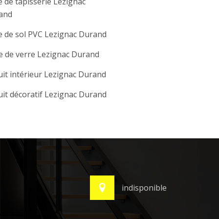
 de tapisserie Lezignac
and
 de sol PVC Lezignac Durand
e de verre Lezignac Durand
it intérieur Lezignac Durand
it décoratif Lezignac Durand
indisponible