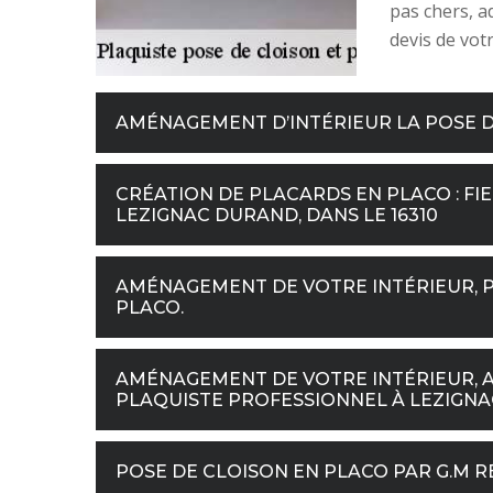
pas chers, 
devis de vot
AMÉNAGEMENT D’INTÉRIEUR LA POSE D
CRÉATION DE PLACARDS EN PLACO : FIE
LEZIGNAC DURAND, DANS LE 16310
AMÉNAGEMENT DE VOTRE INTÉRIEUR, P
PLACO.
AMÉNAGEMENT DE VOTRE INTÉRIEUR, A
PLAQUISTE PROFESSIONNEL À LEZIGNAC
POSE DE CLOISON EN PLACO PAR G.M R