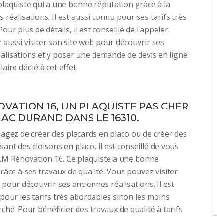
 plaquiste qui a une bonne réputation grâce à la
s réalisations. Il est aussi connu pour ses tarifs très
Pour plus de détails, il est conseillé de l’appeler.
aussi visiter son site web pour découvrir ses
alisations et y poser une demande de devis en ligne
aire dédié à cet effet.
OVATION 16, UN PLAQUISTE PAS CHER
NAC DURAND DANS LE 16310.
sagez de créer des placards en placo ou de créer des
ant des cloisons en placo, il est conseillé de vous
.M Rénovation 16. Ce plaquiste a une bonne
râce à ses travaux de qualité. Vous pouvez visiter
 pour découvrir ses anciennes réalisations. Il est
pour les tarifs très abordables sinon les moins
ché. Pour bénéficier des travaux de qualité à tarifs