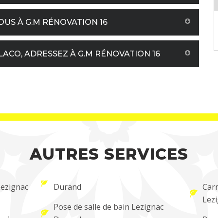
US À G.M RÉNOVATION 16
ACO, ADRESSEZ À G.M RÉNOVATION 16
AUTRES SERVICES
Lezignac
Durand
Carr
Lez
Pose de salle de bain Lezignac