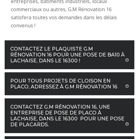
entreprises, bâtiments industriels, locaux
commerciaux ou autres, G.M Rénovation 16
satisfera toutes vos demandes dans les délais
convenus !
CONTACTEZ LE PLAQUISTE G.M
RÉNOVATION 16 POUR UNE POSE DE BA10 À
LACHAISE, DANS LE 16300 !
POUR TOUS PROJETS DE CLOISON EN
PLACO, ADRESSEZ À G.M RÉNOVATION 16
CONTACTEZ G.M RÉNOVATION 16, UNE
ENTREPRISE DE POSE DE PLACO À
LACHAISE, DANS LE 16300 POUR UNE POSE
DE PLACARDS.