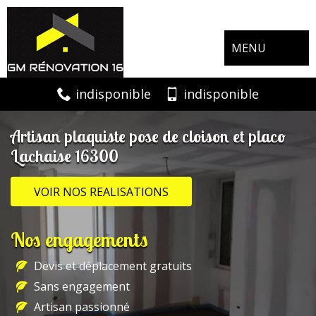
MENU
indisponible
indisponible
Artisan plaquiste pose de cloison et placo
Lachaise 16300
VOIR NOS REALISATIONS
Nos engagements
Devis et déplacement gratuits
Sans engagement
Artisan passionné