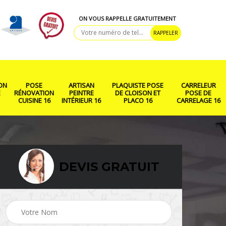
ON VOUS RAPPELLE GRATUITEMENT
ON
POSE
ARTISAN
PLAQUISTE POSE
CARRELEUR
E
RÉNOVATION
PEINTRE
DE CLOISON ET
POSE DE
CUISINE 16
INTÉRIEUR 16
PLACO 16
CARRELAGE 16
DEVIS GRATUIT
ison
Rénovation salle de
Pose de parquet 16
bain 16