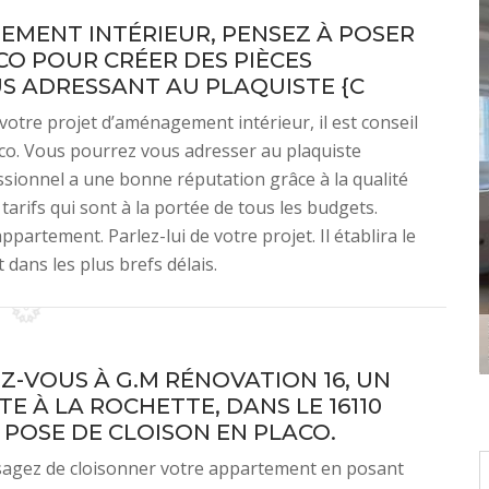
MENT INTÉRIEUR, PENSEZ À POSER
CO POUR CRÉER DES PIÈCES
S ADRESSANT AU PLAQUISTE {C
 votre projet d’aménagement intérieur, il est conseil
aco. Vous pourrez vous adresser au plaquiste
sionnel a une bonne réputation grâce à la qualité
 tarifs qui sont à la portée de tous les budgets.
artement. Parlez-lui de votre projet. Il établira le
dans les plus brefs délais.
Z-VOUS À G.M RÉNOVATION 16, UN
E À LA ROCHETTE, DANS LE 16110
 POSE DE CLOISON EN PLACO.
isagez de cloisonner votre appartement en posant