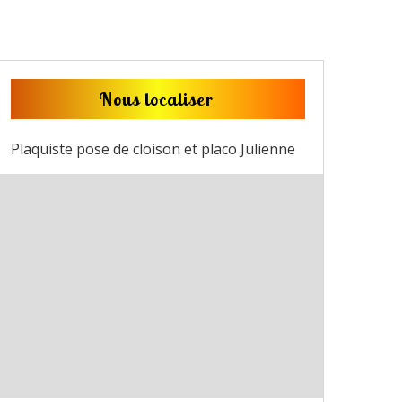
Nous localiser
Plaquiste pose de cloison et placo Julienne