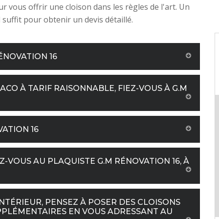
r vous offrir une cloison dans les règles de l'art. Un
suffit pour obtenir un devis détaillé.
ÉNOVATION 16
ACO À TARIF RAISONNABLE, FIEZ-VOUS À G.M
VATION 16
Z-VOUS AU PLAQUISTE G.M RÉNOVATION 16, À
TÉRIEUR, PENSEZ À POSER DES CLOISONS
PPLÉMENTAIRES EN VOUS ADRESSANT AU