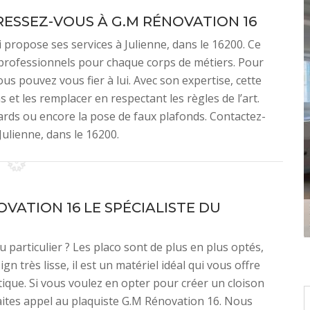
ESSEZ-VOUS À G.M RÉNOVATION 16
i propose ses services à Julienne, dans le 16200. Ce
professionnels pour chaque corps de métiers. Pour
s pouvez vous fier à lui. Avec son expertise, cette
 et les remplacer en respectant les règles de l’art.
cards ou encore la pose de faux plafonds. Contactez-
 Julienne, dans le 16200.
OVATION 16 LE SPÉCIALISTE DU
u particulier ? Les placo sont de plus en plus optés,
gn très lisse, il est un matériel idéal qui vous offre
tique. Si vous voulez en opter pour créer un cloison
aites appel au plaquiste G.M Rénovation 16. Nous