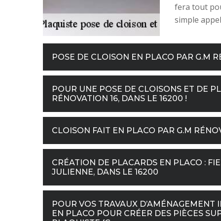
fera tout pou
simple appel 
POSE DE CLOISON EN PLACO PAR G.M R
POUR UNE POSE DE CLOISONS ET DE PL
RÉNOVATION 16, DANS LE 16200 !
CLOISON FAIT EN PLACO PAR G.M RÉNO
CRÉATION DE PLACARDS EN PLACO : FIE
JULIENNE, DANS LE 16200
POUR VOS TRAVAUX D’AMÉNAGEMENT IN
EN PLACO POUR CRÉER DES PIÈCES SU