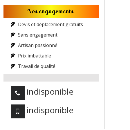
Nos engagements
Devis et déplacement gratuits
Sans engagement
Artisan passionné
Prix imbattable
Travail de qualité
indisponible
indisponible