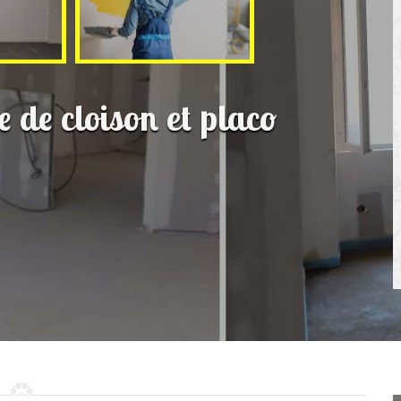
e de cloison et placo