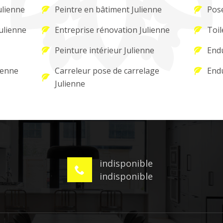
ulienne
Peintre en bâtiment Julienne
Pose
Julienne
Entreprise rénovation Julienne
Toil
Peinture intérieur Julienne
Endu
ienne
Carreleur pose de carrelage
Endu
Julienne
indisponible
indisponible