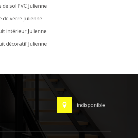
 de sol PVC Julienne
e de verre Julienne
it intérieur Julienne
it décoratif Julienne
indisponible