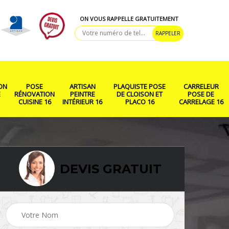
ON VOUS RAPPELLE GRATUITEMENT
ON
POSE
ARTISAN
PLAQUISTE POSE
CARRELEUR
E
RÉNOVATION
PEINTRE
DE CLOISON ET
POSE DE
CUISINE 16
INTÉRIEUR 16
PLACO 16
CARRELAGE 16
DEVIS GRATUIT
ison
Rénovation salle de
Pose de parquet 16
bain 16