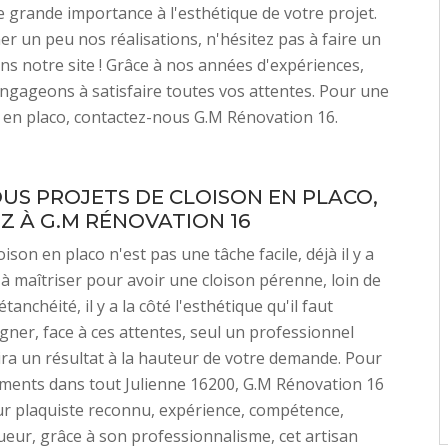
 grande importance à l'esthétique de votre projet.
er un peu nos réalisations, n'hésitez pas à faire un
ans notre site ! Grâce à nos années d'expériences,
gageons à satisfaire toutes vos attentes. Pour une
n en placo, contactez-nous G.M Rénovation 16.
US PROJETS DE CLOISON EN PLACO,
Z À G.M RÉNOVATION 16
ison en placo n'est pas une tâche facile, déjà il y a
 à maîtriser pour avoir une cloison pérenne, loin de
tanchéité, il y a la côté l'esthétique qu'il faut
gner, face à ces attentes, seul un professionnel
ra un résultat à la hauteur de votre demande. Pour
iments dans tout Julienne 16200, G.M Rénovation 16
eur plaquiste reconnu, expérience, compétence,
gueur, grâce à son professionnalisme, cet artisan