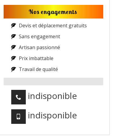
Nos engagements
Devis et déplacement gratuits
Sans engagement
Artisan passionné
Prix imbattable
Travail de qualité
indisponible
indisponible