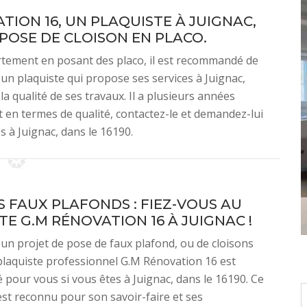
ION 16, UN PLAQUISTE À JUIGNAC,
 POSE DE CLOISON EN PLACO.
rtement en posant des placo, il est recommandé de
un plaquiste qui propose ses services à Juignac,
la qualité de ses travaux. Il a plusieurs années
nt en termes de qualité, contactez-le et demandez-lui
s à Juignac, dans le 16190.
S FAUX PLAFONDS : FIEZ-VOUS AU
TE G.M RÉNOVATION 16 À JUIGNAC !
 un projet de pose de faux plafond, ou de cloisons
 plaquiste professionnel G.M Rénovation 16 est
our vous si vous êtes à Juignac, dans le 16190. Ce
est reconnu pour son savoir-faire et ses