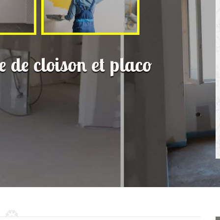
e de cloison et placo