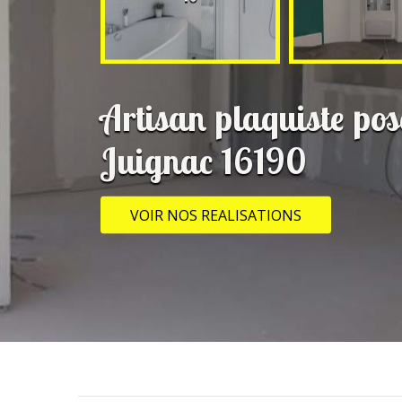
Artisan plaquiste pos
Juignac 16190
VOIR NOS REALISATIONS