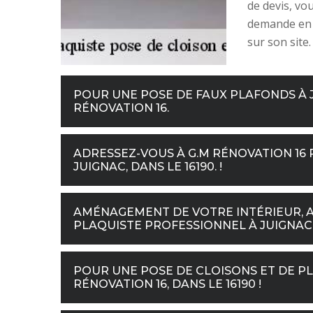
de devis, vo
demande en l
sur son site.
POUR UNE POSE DE FAUX PLAFONDS À J
RÉNOVATION 16.
ADRESSEZ-VOUS À G.M RÉNOVATION 16
JUIGNAC, DANS LE 16190. !
AMÉNAGEMENT DE VOTRE INTÉRIEUR, A
PLAQUISTE PROFESSIONNEL À JUIGNAC, 
POUR UNE POSE DE CLOISONS ET DE PL
RÉNOVATION 16, DANS LE 16190 !