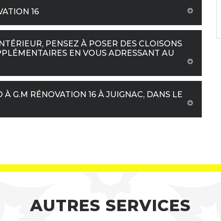
VATION 16
TÉRIEUR, PENSEZ À POSER DES CLOISONS
PPLÉMENTAIRES EN VOUS ADRESSANT AU
À G.M RÉNOVATION 16 À JUIGNAC, DANS LE
AUTRES SERVICES