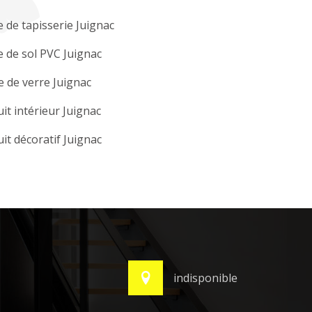
 de tapisserie Juignac
 de sol PVC Juignac
e de verre Juignac
it intérieur Juignac
it décoratif Juignac
indisponible