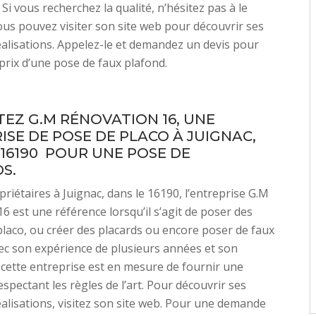
Si vous recherchez la qualité, n’hésitez pas à le
ous pouvez visiter son site web pour découvrir ses
alisations. Appelez-le et demandez un devis pour
 prix d’une pose de faux plafond.
EZ G.M RÉNOVATION 16, UNE
ISE DE POSE DE PLACO À JUIGNAC,
 16190 POUR UNE POSE DE
S.
priétaires à Juignac, dans le 16190, l’entreprise G.M
6 est une référence lorsqu’il s’agit de poser des
placo, ou créer des placards ou encore poser de faux
ec son expérience de plusieurs années et son
, cette entreprise est en mesure de fournir une
espectant les règles de l’art. Pour découvrir ses
alisations, visitez son site web. Pour une demande