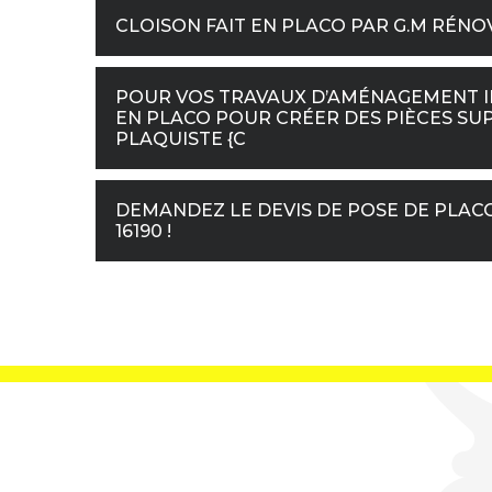
CLOISON FAIT EN PLACO PAR G.M RÉNO
POUR VOS TRAVAUX D’AMÉNAGEMENT IN
EN PLACO POUR CRÉER DES PIÈCES SU
PLAQUISTE {C
DEMANDEZ LE DEVIS DE POSE DE PLACO 
16190 !