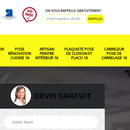
ON VOUS RAPPELLE GRATUITEMENT
ON
POSE
ARTISAN
PLAQUISTE POSE
CARRELEUR
E
RÉNOVATION
PEINTRE
DE CLOISON ET
POSE DE
CUISINE 16
INTÉRIEUR 16
PLACO 16
CARRELAGE 16
DEVIS GRATUIT
ison
Rénovation salle de
Pose de parquet 16
bain 16