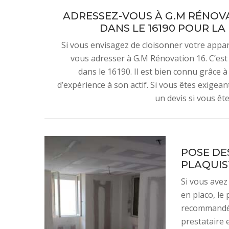
ADRESSEZ-VOUS À G.M RÉNOVAT
DANS LE 16190 POUR LA
Si vous envisagez de cloisonner votre appa
vous adresser à G.M Rénovation 16. C’est 
dans le 16190. Il est bien connu grâce à 
d’expérience à son actif. Si vous êtes exigea
un devis si vous ête
POSE DE
PLAQUIS
Si vous avez
en placo, le
recommandé p
prestataire 