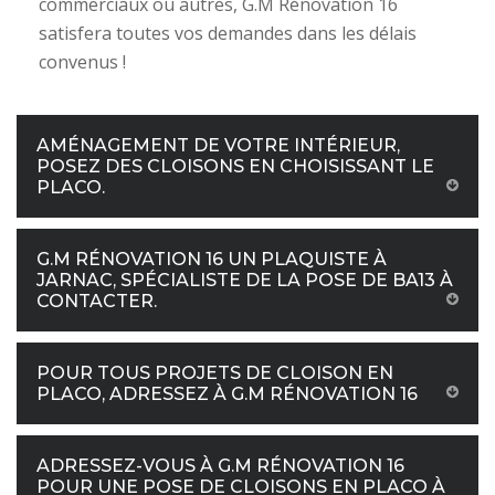
commerciaux ou autres, G.M Rénovation 16
satisfera toutes vos demandes dans les délais
convenus !
AMÉNAGEMENT DE VOTRE INTÉRIEUR,
POSEZ DES CLOISONS EN CHOISISSANT LE
PLACO.
G.M RÉNOVATION 16 UN PLAQUISTE À
JARNAC, SPÉCIALISTE DE LA POSE DE BA13 À
CONTACTER.
POUR TOUS PROJETS DE CLOISON EN
PLACO, ADRESSEZ À G.M RÉNOVATION 16
ADRESSEZ-VOUS À G.M RÉNOVATION 16
POUR UNE POSE DE CLOISONS EN PLACO À