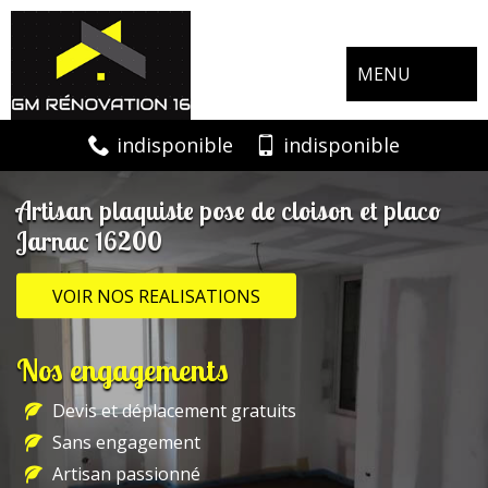
MENU
indisponible
indisponible
Artisan plaquiste pose de cloison et placo
Jarnac 16200
VOIR NOS REALISATIONS
Nos engagements
Devis et déplacement gratuits
Sans engagement
Artisan passionné