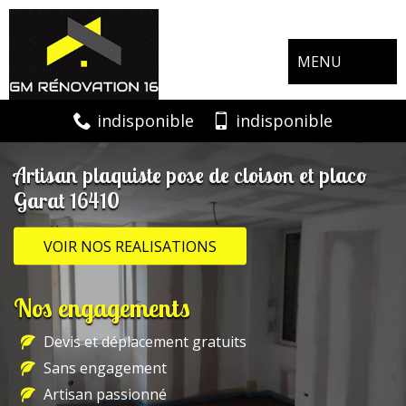
MENU
indisponible
indisponible
Artisan plaquiste pose de cloison et placo
Garat 16410
VOIR NOS REALISATIONS
Nos engagements
Devis et déplacement gratuits
Sans engagement
Artisan passionné