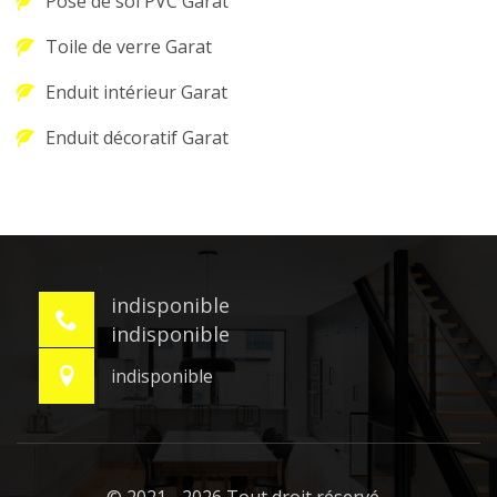
Pose de sol PVC Garat
Toile de verre Garat
Enduit intérieur Garat
Enduit décoratif Garat
indisponible
indisponible
indisponible