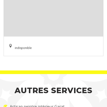
indisponible
AUTRES SERVICES
Artisan peintre intérieur Garat