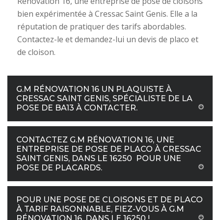
Rénovation 16, une entreprise de pose de cloisons
bien expérimentée à Cressac Saint Genis. Elle a la
réputation de pratiquer des tarifs abordables.
Contactez-le et demandez-lui un devis de placo et
de cloison.
G.M RÉNOVATION 16 UN PLAQUISTE À
CRESSAC SAINT GENIS, SPÉCIALISTE DE LA
POSE DE BA13 À CONTACTER.
CONTACTEZ G.M RÉNOVATION 16, UNE
ENTREPRISE DE POSE DE PLACO À CRESSAC
SAINT GENIS, DANS LE 16250 POUR UNE
POSE DE PLACARDS.
POUR UNE POSE DE CLOISONS ET DE PLACO
À TARIF RAISONNABLE, FIEZ-VOUS À G.M
RÉNOVATION 16, DANS LE 16250 !