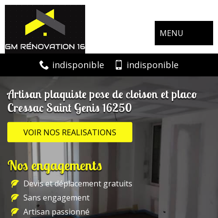
MENU
indisponible
indisponible
Artisan plaquiste pose de cloison et placo
Cressac Saint Genis 16250
VOIR NOS REALISATIONS
Nos engagements
Devis et déplacement gratuits
Sans engagement
Artisan passionné