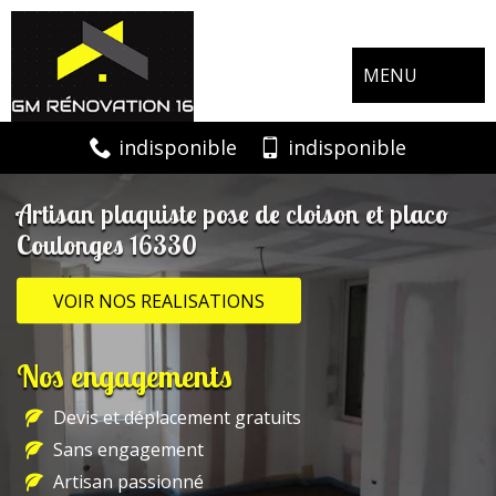
MENU
indisponible
indisponible
Artisan plaquiste pose de cloison et placo
Coulonges 16330
VOIR NOS REALISATIONS
Nos engagements
Devis et déplacement gratuits
Sans engagement
Artisan passionné