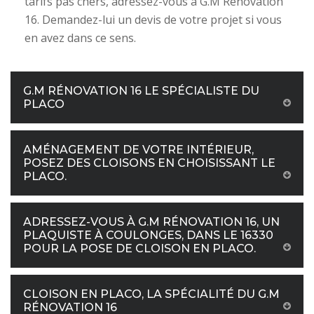
tarifs pas chers, adressez-vous à G.M Rénovation
16. Demandez-lui un devis de votre projet si vous
en avez dans ce sens.
G.M RÉNOVATION 16 LE SPÉCIALISTE DU
PLACO
AMÉNAGEMENT DE VOTRE INTÉRIEUR,
POSEZ DES CLOISONS EN CHOISISSANT LE
PLACO.
ADRESSEZ-VOUS À G.M RÉNOVATION 16, UN
PLAQUISTE À COULONGES, DANS LE 16330
POUR LA POSE DE CLOISON EN PLACO.
CLOISON EN PLACO, LA SPÉCIALITÉ DU G.M
RÉNOVATION 16