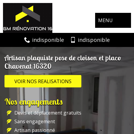
MENU
indisponible
indisponible
Artisan plaquiste pose de cloison et placo
Chavenat 16320
VOIR NOS REALISATIONS
Nos engagements
Devis et déplacement gratuits
Sans engagement
Artisan passionné