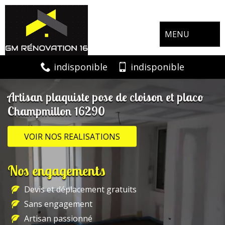
MENU
indisponible
indisponible
Artisan plaquiste pose de cloison et placo
Champmillon 16290
VOIR NOS REALISATIONS
Nos engagements
Devis et déplacement gratuits
Sans engagement
Artisan passionné