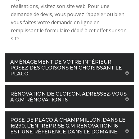
réalisations, visitez son site web. Pour une
demande de devis, vous pouvez l’appeler ou bien
vous faites votre demande en ligne en
remplissant le formulaire dédié à cet effet sur son
site.
AMÉNAGEMENT DE VOTRE INTÉRIEUR,
POSEZ DES CLOISONS EN CHOISISSANT LE
PLACO.
RÉNOVATION DE CLOISON, ADRESSEZ-VOUS
À G.M RÉNOVATION 16
POSE DE PLACO À CHAMPMILLON, DANS LE
16290, L’ENTREPRISE G.M RÉNOVATION 16
EST UNE RÉFÉRENCE DANS LE DOMAINE.