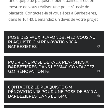
une équipe de plaquistes bien qualifiés, il est en
mesure de vous réaliser une pose réussie de
placards. Contactez-le si vous êtes à Barbezieres,
dans le 16140. Demandez un devis de votre projet.
POSE DES FAUX PLAFONDS : FIEZ-VOUS AU
PLAQUISTE G.M RÉNOVATION 16 À
BARBEZIERES !
POUR UNE POSE DE FAUX PLAFONDS À
BARBEZIERES, DANS LE 16140, CONTACTEZ
G.M RÉNOVATION 16.
CONTACTEZ LE PLAQUISTE G.M
RÉNOVATION 16 POUR UNE POSE DE BA10 À
BARBEZIERES, DANS LE 16140 !