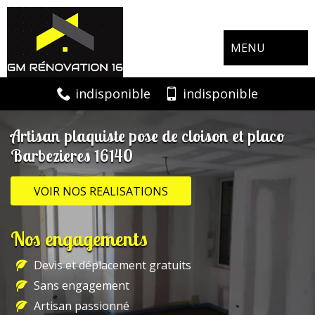
MENU
indisponible
indisponible
Artisan plaquiste pose de cloison et placo
Barbezieres 16140
VOIR NOS REALISATIONS
Nos engagements
Devis et déplacement gratuits
Sans engagement
Artisan passionné