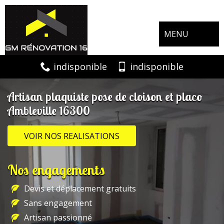
MENU
indisponible
indisponible
Artisan plaquiste pose de cloison et placo
Ambleville 16300
VOIR NOS REALISATIONS
Nos engagements
Devis et déplacement gratuits
Sans engagement
Artisan passionné