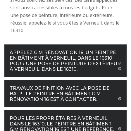
si vous sollicitez ses services. Les tarifs appliqués
sont aussi accessibles à tous les budgets. Pour
une pose de peinture, intérieure ou extérieure,
réussie, appelez-le si vous êtes à Verneuil, dans le
16310.
APPELEZ G.M RÉNOVATION 16, UN PEINTRE
EN BÂTIMENT À VERNEUIL, DANS LE 16310
POUR UNE POSE DE PEINTURE D’EXTÉRIEUR
À VERNEUIL, DANS LE 16310.
TRAVAUX DE FINITION AVEC LA POSE DE
BA 13 : LE PEINTRE EN BÂTIMENT G.M
RÉNOVATION 16 EST À CONTACTER.
POUR LES PROPRIÉTAIRES À VERNEUIL,
DANS LE 16310, LE PEINTRE EN BÂTIMENT,
G.M RÉNOVATION 16 EST UNE RÉFÉRENCE.