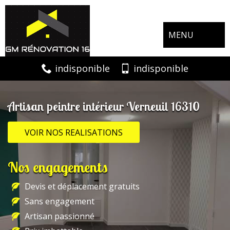
MENU
indisponible
indisponible
Artisan peintre intérieur Verneuil 16310
VOIR NOS REALISATIONS
Nos engagements
Devis et déplacement gratuits
Sans engagement
Artisan passionné