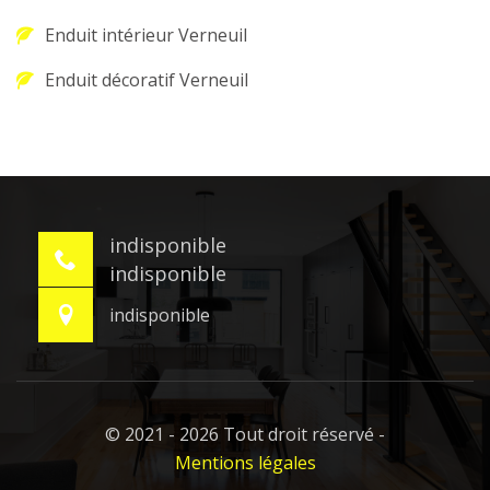
Enduit intérieur Verneuil
Enduit décoratif Verneuil
indisponible
indisponible
indisponible
© 2021 - 2026 Tout droit réservé -
Mentions légales