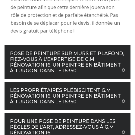
de peinture afin que cette dernière jouera son
rôle de protection et de parfaite étanchéité. Pas
besoin de se déplacer pour le devis, il donnée un
devis gratuit par téléphone !
POSE DE PEINTURE SUR MURS ET PLAFOND,
FIEZ-VOUS À L’EXPERTISE DE G.M
RÉNOVATION 16, UN PEINTRE EN BÂTIMENT
À TURGON, DANS LE 16350.
LES PROPRIÉTAIRES PLÉBISCITENT G.M
RÉNOVATION 16, UN PEINTRE EN BÂTIMENT
À TURGON, DANS LE 16350.
POUR UNE POSE DE PEINTURE DANS LES
RÈGLES DE L’ART, ADRESSEZ-VOUS À G.M
RÉNOVATION 16.