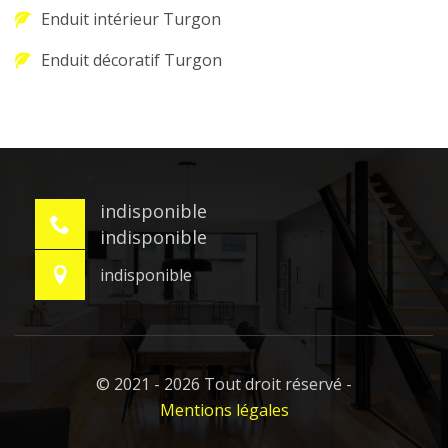
Enduit intérieur Turgon
Enduit décoratif Turgon
indisponible
indisponible
indisponible
© 2021 - 2026 Tout droit réservé -
Mentions légales