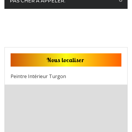
PAS CHER À APPELER.
Nous localiser
Peintre Intérieur Turgon