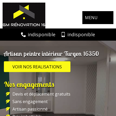
MENU
indisponible
indisponible
Artisan peintre intérieur Turgon 16350
VOIR NOS REALISATIONS
Nos engagements
Devis et déplacement gratuits
Sans engagement
Artisan passionné