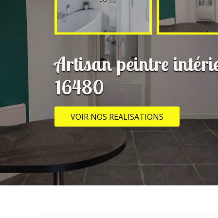
Artisan peintre intér
16480
VOIR NOS REALISATIONS