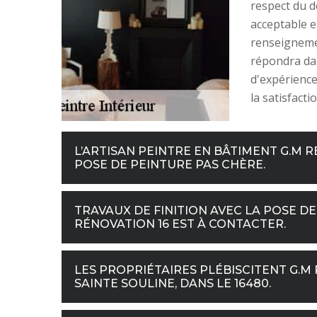
respect du d
acceptable 
renseignemen
répondra dan
d'expérience
la satisfacti
L’ARTISAN PEINTRE EN BÂTIMENT G.M 
POSE DE PEINTURE PAS CHÈRE.
TRAVAUX DE FINITION AVEC LA POSE DE 
RÉNOVATION 16 EST À CONTACTER.
LES PROPRIÉTAIRES PLÉBISCITENT G.M 
SAINTE SOULINE, DANS LE 16480.