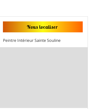
Nous localiser
Peintre Intérieur Sainte Souline