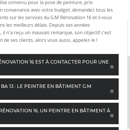
élai convenu pour la pose de peinture, prix
en convenance avec votre budget, demandez tous les
ts sur les services du G.M Rénovation 16 et il vous
s les meilleurs délais. Depuis ses années
, il n'a reçu un mauvais remarque, son objectif c'est
on de ses clients, alors vous aussi, appelez-le !
RÉNOVATION 16 EST À CONTACTER POUR UNE
BA 13 : LE PEINTRE EN BÂTIMENT G.M
RÉNOVATION 16, UN PEINTRE EN BÂTIMENT À