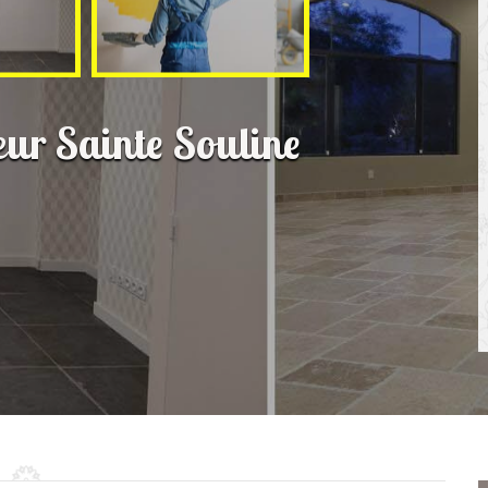
ieur Sainte Souline