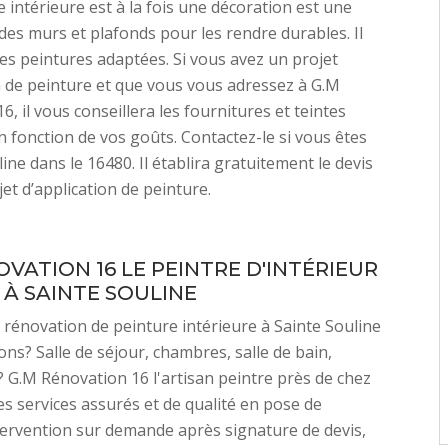
 intérieure est à la fois une décoration est une
des murs et plafonds pour les rendre durables. Il
 les peintures adaptées. Si vous avez un projet
n de peinture et que vous vous adressez à G.M
, il vous conseillera les fournitures et teintes
 fonction de vos goûts. Contactez-le si vous êtes
ine dans le 16480. Il établira gratuitement le devis
jet d’application de peinture.
OVATION 16 LE PEINTRE D'INTÉRIEUR
 À SAINTE SOULINE
 rénovation de peinture intérieure à Sainte Souline
ons? Salle de séjour, chambres, salle de bain,
..? G.M Rénovation 16 l'artisan peintre près de chez
es services assurés et de qualité en pose de
tervention sur demande après signature de devis,