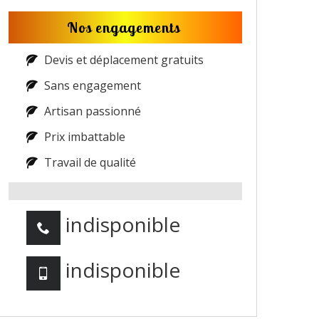
Nos engagements
Devis et déplacement gratuits
Sans engagement
Artisan passionné
Prix imbattable
Travail de qualité
indisponible
indisponible