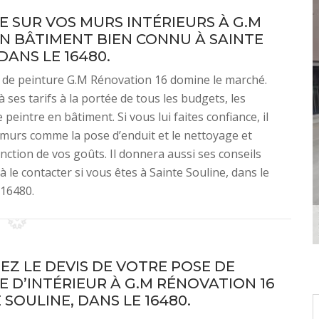
E SUR VOS MURS INTÉRIEURS À G.M
EN BÂTIMENT BIEN CONNU À SAINTE
DANS LE 16480.
se de peinture G.M Rénovation 16 domine le marché.
à ses tarifs à la portée de tous les budgets, les
peintre en bâtiment. Si vous lui faites confiance, il
 murs comme la pose d’enduit et le nettoyage et
onction de vos goûts. Il donnera aussi ses conseils
à le contacter si vous êtes à Sainte Souline, dans le
16480.
Z LE DEVIS DE VOTRE POSE DE
E D’INTÉRIEUR À G.M RÉNOVATION 16
 SOULINE, DANS LE 16480.