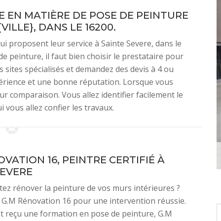
 EN MATIÈRE DE POSE DE PEINTURE
VILLE}, DANS LE 16200.
i proposent leur service à Sainte Severe, dans le
e peinture, il faut bien choisir le prestataire pour
les sites spécialisés et demandez des devis à 4 ou
érience et une bonne réputation. Lorsque vous
ur comparaison. Vous allez identifier facilement le
 vous allez confier les travaux.
VATION 16, PEINTRE CERTIFIÉ À
SEVERE
ez rénover la peinture de vos murs intérieures ?
G.M Rénovation 16 pour une intervention réussie.
t reçu une formation en pose de peinture, G.M