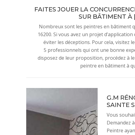
FAITES JOUER LA CONCURRENCE
SUR BÂTIMENT À [
Nombreux sont les peintres en bâtiment qu
16200. Si vous avez un projet d’application d
éviter les déceptions. Pour cela, visitez 
5 professionnels qui ont une bonne exp
disposez de leur proposition, procédez à le
peintre en bâtiment à qui
G.M RÉNO
SAINTE 
Vous souhait
Demandez à 
Peintre ayan