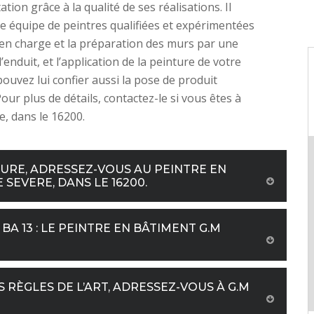
ion grâce à la qualité de ses réalisations. Il
e équipe de peintres qualifiées et expérimentées
en charge et la préparation des murs par une
’enduit, et l’application de la peinture de votre
pouvez lui confier aussi la pose de produit
our plus de détails, contactez-le si vous êtes à
e, dans le 16200.
EURE, ADRESSEZ-VOUS AU PEINTRE EN
 SEVERE, DANS LE 16200.
BA 13 : LE PEINTRE EN BÂTIMENT G.M
 RÈGLES DE L’ART, ADRESSEZ-VOUS À G.M