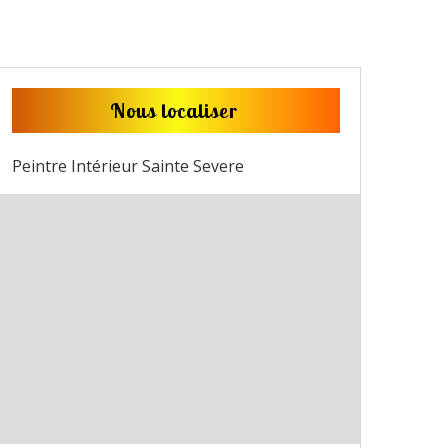
Nous localiser
Peintre Intérieur Sainte Severe