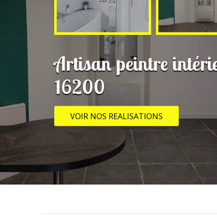
Artisan peintre intér
16200
VOIR NOS REALISATIONS