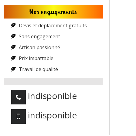
Nos engagements
Devis et déplacement gratuits
Sans engagement
Artisan passionné
Prix imbattable
Travail de qualité
indisponible
indisponible