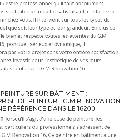
6 est le professionnel qu'il faut absolument
s souhaitez un résultat satisfaisant, contactez-le
ir chez vous. Il intervient sur tous les types de
uel que soit leur type et leur grandeur. En plus de
aille bien et respecte toutes les attentes du G.M
6, ponctuel, sérieux et dynamique, il
a pas votre projet sans votre entière satisfaction.
aitez investir pour l'esthétique de vos murs
 faites confiance à G.M Rénovation 16.
 PEINTURE SUR BÂTIMENT :
PRISE DE PEINTURE G.M RÉNOVATION
NE RÉFÉRENCE DANS LE 16200
, lorsqu’il s’agit d’une pose de peinture, les
s, particuliers ou professionnels s’adressent de
 G.M Rénovation 16. Ce peintre en bâtiment a une