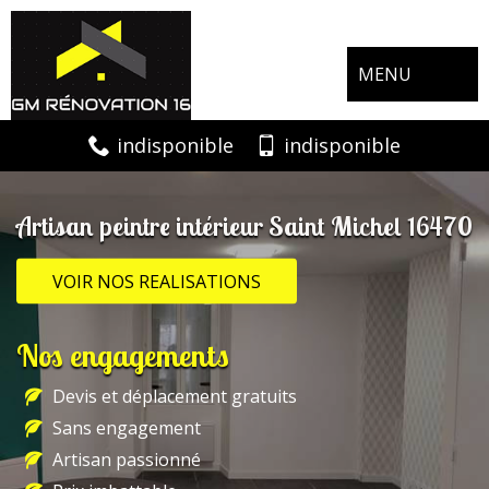
MENU
indisponible
indisponible
Artisan peintre intérieur Saint Michel 16470
VOIR NOS REALISATIONS
Nos engagements
Devis et déplacement gratuits
Sans engagement
Artisan passionné