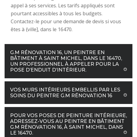
appel à ses services. Les tarifs appliqués sont
pourtant accessibles à tous les budgets.
Contactez-le pour une demande de devis si vous
êtes à {ville], dans le 16470.
G.M RÉNOVATION 16, UN PEINTRE EN
BÂTIMENT À SAINT MICHEL, DANS LE 16470,
UN PROFESSIONNEL À APPELER POUR LA
POSE D’ENDUIT D’INTÉRIEUR.
VOS MURS INTÉRIEURS EMBELLIS PAR LES
SOINS DU PEINTRE G.M RÉNOVATION 16
POUR VOS POSES DE PEINTURE INTÉRIEURE,
ADRESSEZ-VOUS AU PEINTRE EN BÂTIMENT
G.M RÉNOVATION 16, À SAINT MICHEL, DANS
LE 16470.