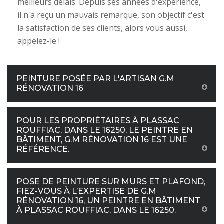
meilleurs délais. Depuis ses années d'expérience,
il n'a reçu un mauvais remarque, son objectif c'est
la satisfaction de ses clients, alors vous aussi,
appelez-le !
PEINTURE POSÉE PAR L'ARTISAN G.M
RÉNOVATION 16
POUR LES PROPRIÉTAIRES À PLASSAC
ROUFFIAC, DANS LE 16250, LE PEINTRE EN
BÂTIMENT, G.M RÉNOVATION 16 EST UNE
RÉFÉRENCE.
POSE DE PEINTURE SUR MURS ET PLAFOND,
FIEZ-VOUS À L’EXPERTISE DE G.M
RÉNOVATION 16, UN PEINTRE EN BÂTIMENT
À PLASSAC ROUFFIAC, DANS LE 16250.