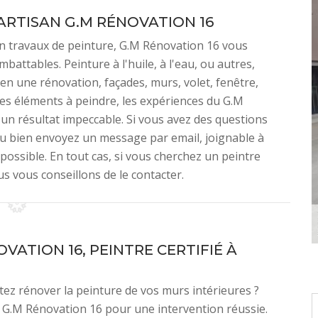
ARTISAN G.M RÉNOVATION 16
en travaux de peinture, G.M Rénovation 16 vous
battables. Peinture à l'huile, à l'eau, ou autres,
n une rénovation, façades, murs, volet, fenêtre,
 les éléments à peindre, les expériences du G.M
 un résultat impeccable. Si vous avez des questions
ou bien envoyez un message par email, joignable à
possible. En tout cas, si vous cherchez un peintre
us vous conseillons de le contacter.
VATION 16, PEINTRE CERTIFIÉ À
ez rénover la peinture de vos murs intérieures ?
G.M Rénovation 16 pour une intervention réussie.