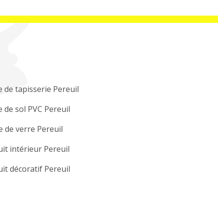
 de tapisserie Pereuil
 de sol PVC Pereuil
e de verre Pereuil
it intérieur Pereuil
it décoratif Pereuil