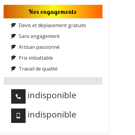
Nos engagements
Devis et déplacement gratuits
Sans engagement
Artisan passionné
Prix imbattable
Travail de qualité
indisponible
indisponible