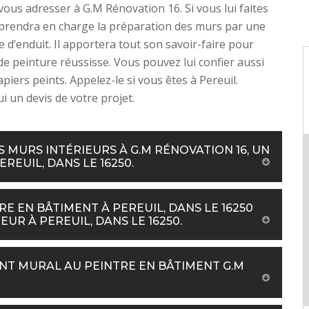
 vous adresser à G.M Rénovation 16. Si vous lui faites
l prendra en charge la préparation des murs par une
e d’enduit. Il apportera tout son savoir-faire pour
de peinture réussisse. Vous pouvez lui confier aussi
piers peints. Appelez-le si vous êtes à Pereuil.
 un devis de votre projet.
 MURS INTÉRIEURS À G.M RÉNOVATION 16, UN
REUIL, DANS LE 16250.
RE EN BÂTIMENT À PEREUIL, DANS LE 16250
UR À PEREUIL, DANS LE 16250.
NT MURAL AU PEINTRE EN BÂTIMENT G.M