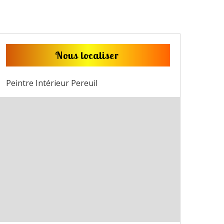
Nous localiser
Peintre Intérieur Pereuil