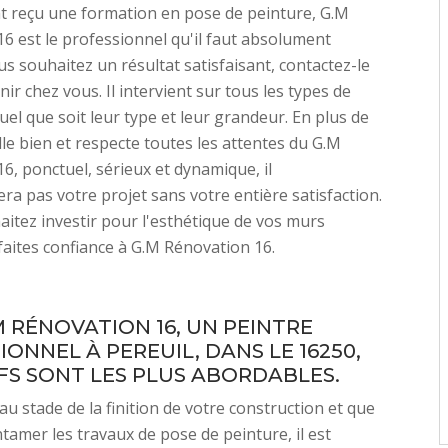
t reçu une formation en pose de peinture, G.M
6 est le professionnel qu'il faut absolument
s souhaitez un résultat satisfaisant, contactez-le
ir chez vous. Il intervient sur tous les types de
uel que soit leur type et leur grandeur. En plus de
aille bien et respecte toutes les attentes du G.M
6, ponctuel, sérieux et dynamique, il
a pas votre projet sans votre entière satisfaction.
aitez investir pour l'esthétique de vos murs
 faites confiance à G.M Rénovation 16.
M RÉNOVATION 16, UN PEINTRE
ONNEL À PEREUIL, DANS LE 16250,
IFS SONT LES PLUS ABORDABLES.
au stade de la finition de votre construction et que
ntamer les travaux de pose de peinture, il est