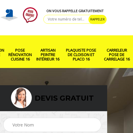
ON VOUS RAPPELLE GRATUITEMENT
ON
POSE
ARTISAN
PLAQUISTE POSE
CARRELEUR
E
RÉNOVATION
PEINTRE
DE CLOISON ET
POSE DE
CUISINE 16
INTÉRIEUR 16
PLACO 16
CARRELAGE 16
DEVIS GRATUIT