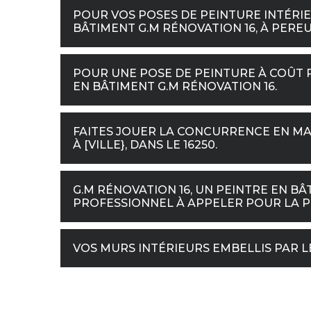
POUR VOS POSES DE PEINTURE INTÉRI
BÂTIMENT G.M RÉNOVATION 16, À PEREUI
POUR UNE POSE DE PEINTURE À COÛT 
EN BÂTIMENT G.M RÉNOVATION 16.
FAITES JOUER LA CONCURRENCE EN MA
À [VILLE}, DANS LE 16250.
G.M RÉNOVATION 16, UN PEINTRE EN BÂT
PROFESSIONNEL À APPELER POUR LA PO
VOS MURS INTÉRIEURS EMBELLIS PAR L