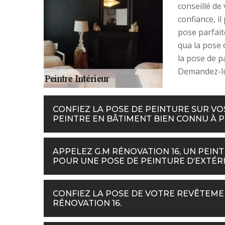
conseillé de
confiance, i
pose parfait
qua la pose 
la pose de pa
Demandez-lui
CONFIEZ LA POSE DE PEINTURE SUR VOS
PEINTRE EN BÂTIMENT BIEN CONNU À PE
APPELEZ G.M RÉNOVATION 16, UN PEINT
POUR UNE POSE DE PEINTURE D’EXTÉRIE
CONFIEZ LA POSE DE VOTRE REVÊTEME
RÉNOVATION 16.