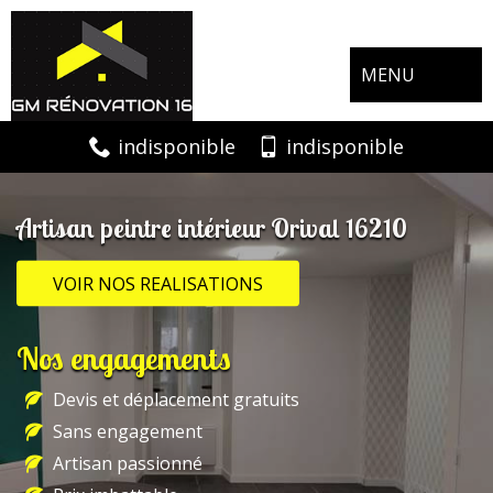
MENU
indisponible
indisponible
Artisan peintre intérieur Orival 16210
VOIR NOS REALISATIONS
Nos engagements
Devis et déplacement gratuits
Sans engagement
Artisan passionné