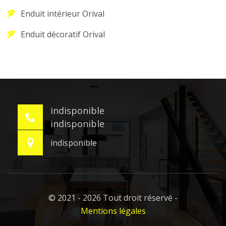
Enduit intérieur Orival
Enduit décoratif Orival
indisponible
indisponible
indisponible
© 2021 - 2026 Tout droit réservé -
Mentions légales