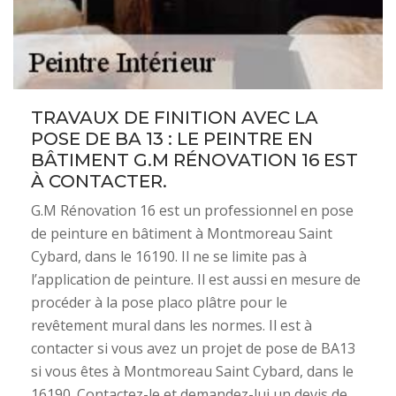
TRAVAUX DE FINITION AVEC LA
POSE DE BA 13 : LE PEINTRE EN
BÂTIMENT G.M RÉNOVATION 16 EST
À CONTACTER.
G.M Rénovation 16 est un professionnel en pose
de peinture en bâtiment à Montmoreau Saint
Cybard, dans le 16190. Il ne se limite pas à
l’application de peinture. Il est aussi en mesure de
procéder à la pose placo plâtre pour le
revêtement mural dans les normes. Il est à
contacter si vous avez un projet de pose de BA13
si vous êtes à Montmoreau Saint Cybard, dans le
16190. Contactez-le et demandez-lui un devis de