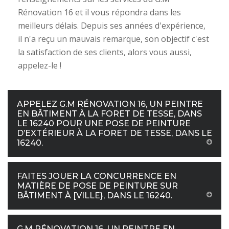
Rénovation 16 et il vous répondra dans les
meilleurs délais. Depuis ses années d'expérience,
il n'a reçu un mauvais remarque, son objectif c'est
la satisfaction de ses clients, alors vous aussi,
appelez-le !
APPELEZ G.M RÉNOVATION 16, UN PEINTRE
EN BÂTIMENT À LA FORET DE TESSE, DANS
LE 16240 POUR UNE POSE DE PEINTURE
D’EXTÉRIEUR À LA FORET DE TESSE, DANS LE
16240.
FAITES JOUER LA CONCURRENCE EN
MATIÈRE DE POSE DE PEINTURE SUR
BÂTIMENT À [VILLE}, DANS LE 16240.
G.M RÉNOVATION 16, UN PEINTRE EN