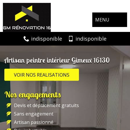
MENU
indisponible
indisponible
Artisan peintre intérieur Gimeux 16130
VOIR NOS REALISATIONS
Nos engagements
Devis et déplacement gratuits
Sans engagement
Artisan passionné