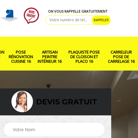
ON VOUS RAPPELLE GRATUITEMENT
ON
POSE
ARTISAN
PLAQUISTE POSE
CARRELEUR
E
RÉNOVATION
PEINTRE
DE CLOISON ET
POSE DE
CUISINE 16
INTÉRIEUR 16
PLACO 16
CARRELAGE 16
DEVIS GRATUIT