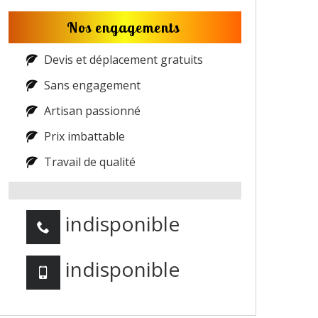
Nos engagements
Devis et déplacement gratuits
Sans engagement
Artisan passionné
Prix imbattable
Travail de qualité
indisponible
indisponible