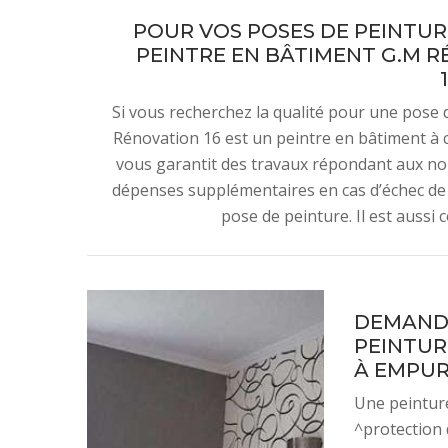
POUR VOS POSES DE PEINTUR
PEINTRE EN BÂTIMENT G.M RÉ
Si vous recherchez la qualité pour une pose 
Rénovation 16 est un peintre en bâtiment à co
vous garantit des travaux répondant aux nor
dépenses supplémentaires en cas d’échec de 
pose de peinture. Il est aussi 
DEMANDE
PEINTUR
À EMPURE
Une peinture
^protection 