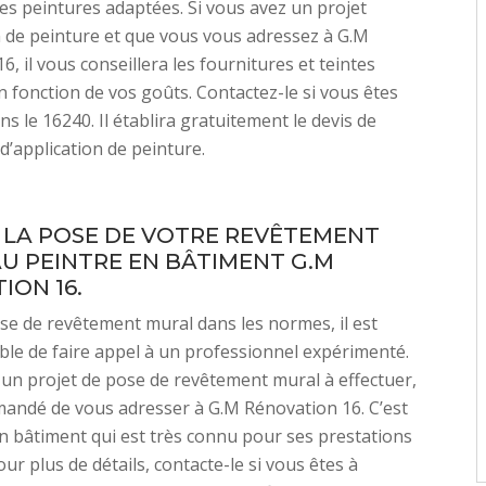
 les peintures adaptées. Si vous avez un projet
n de peinture et que vous vous adressez à G.M
, il vous conseillera les fournitures et teintes
 fonction de vos goûts. Contactez-le si vous êtes
s le 16240. Il établira gratuitement le devis de
d’application de peinture.
 LA POSE DE VOTRE REVÊTEMENT
U PEINTRE EN BÂTIMENT G.M
ION 16.
e de revêtement mural dans les normes, il est
le de faire appel à un professionnel expérimenté.
 un projet de pose de revêtement mural à effectuer,
mandé de vous adresser à G.M Rénovation 16. C’est
n bâtiment qui est très connu pour ses prestations
our plus de détails, contacte-le si vous êtes à