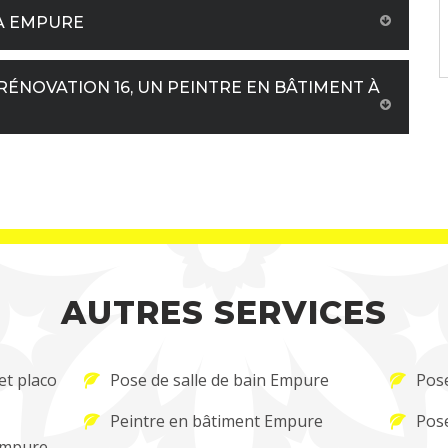
 À EMPURE
RÉNOVATION 16, UN PEINTRE EN BÂTIMENT À
AUTRES SERVICES
et placo
Pose de salle de bain Empure
Pose
Peintre en bâtiment Empure
Pos
Empure