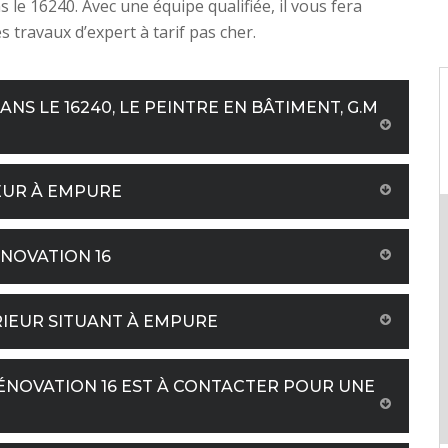
 le 16240. Avec une équipe qualifiée, il vous fera
s travaux d’expert à tarif pas cher.
NS LE 16240, LE PEINTRE EN BÂTIMENT, G.M
IEUR À EMPURE
ÉNOVATION 16
ÉRIEUR SITUANT À EMPURE
RÉNOVATION 16 EST À CONTACTER POUR UNE