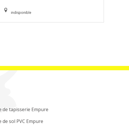
indisponible
 de tapisserie Empure
e de sol PVC Empure