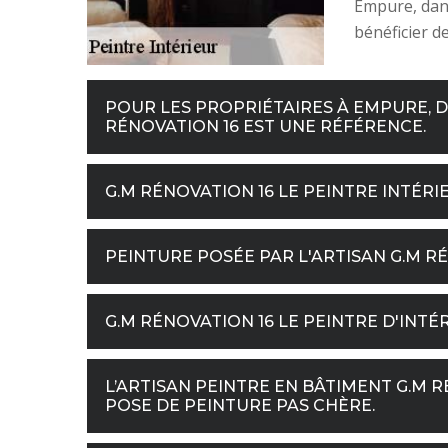
Empure, dans
bénéficier de
POUR LES PROPRIÉTAIRES À EMPURE, DA
RÉNOVATION 16 EST UNE RÉFÉRENCE.
G.M RÉNOVATION 16 LE PEINTRE INTÉR
PEINTURE POSÉE PAR L'ARTISAN G.M R
G.M RÉNOVATION 16 LE PEINTRE D'INT
L’ARTISAN PEINTRE EN BÂTIMENT G.M 
POSE DE PEINTURE PAS CHÈRE.