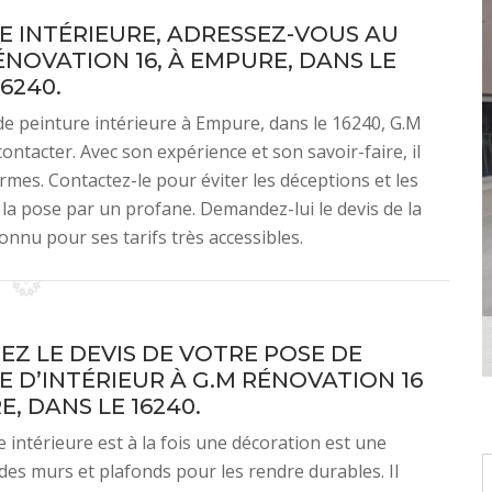
E INTÉRIEURE, ADRESSEZ-VOUS AU
NOVATION 16, À EMPURE, DANS LE
16240.
de peinture intérieure à Empure, dans le 16240, G.M
ntacter. Avec son expérience et son savoir-faire, il
mes. Contactez-le pour éviter les déceptions et les
la pose par un profane. Demandez-lui le devis de la
connu pour ses tarifs très accessibles.
Z LE DEVIS DE VOTRE POSE DE
E D’INTÉRIEUR À G.M RÉNOVATION 16
, DANS LE 16240.
 intérieure est à la fois une décoration est une
des murs et plafonds pour les rendre durables. Il