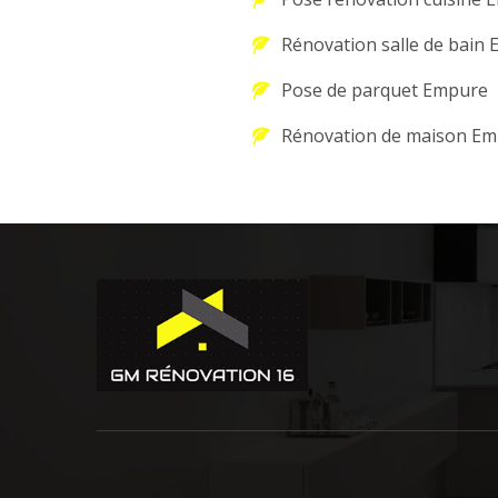
Rénovation salle de bain
Pose de parquet Empure
Rénovation de maison E