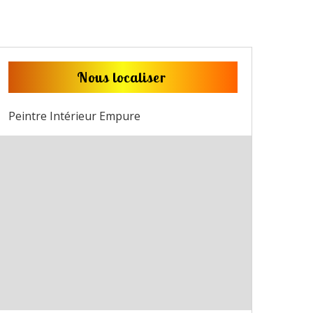
Nous localiser
Peintre Intérieur Empure