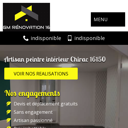
MENU
indisponible
indisponible
Artisan peintre intérieur Chirac 16150
VOIR NOS REALISATIONS
Nos engagements
Devis et déplacement gratuits
Sans engagement
Artisan passionné