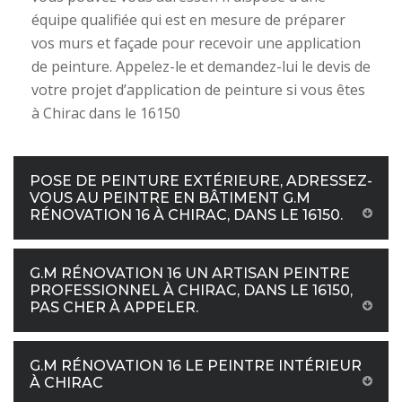
équipe qualifiée qui est en mesure de préparer
vos murs et façade pour recevoir une application
de peinture. Appelez-le et demandez-lui le devis de
votre projet d’application de peinture si vous êtes
à Chirac dans le 16150
POSE DE PEINTURE EXTÉRIEURE, ADRESSEZ-
VOUS AU PEINTRE EN BÂTIMENT G.M
RÉNOVATION 16 À CHIRAC, DANS LE 16150.
G.M RÉNOVATION 16 UN ARTISAN PEINTRE
PROFESSIONNEL À CHIRAC, DANS LE 16150,
PAS CHER À APPELER.
G.M RÉNOVATION 16 LE PEINTRE INTÉRIEUR
À CHIRAC