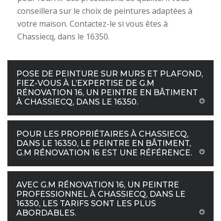
conseillera sur le choix de peintures adaptées à
votre maison. Contactez-le si vous êtes à
Chassiecq, dans le 16350.
POSE DE PEINTURE SUR MURS ET PLAFOND,
FIEZ-VOUS À L’EXPERTISE DE G.M
RÉNOVATION 16, UN PEINTRE EN BÂTIMENT
À CHASSIECQ, DANS LE 16350.
POUR LES PROPRIÉTAIRES À CHASSIECQ,
DANS LE 16350, LE PEINTRE EN BÂTIMENT,
G.M RÉNOVATION 16 EST UNE RÉFÉRENCE.
AVEC G.M RÉNOVATION 16, UN PEINTRE
PROFESSIONNEL À CHASSIECQ, DANS LE
16350, LES TARIFS SONT LES PLUS
ABORDABLES.