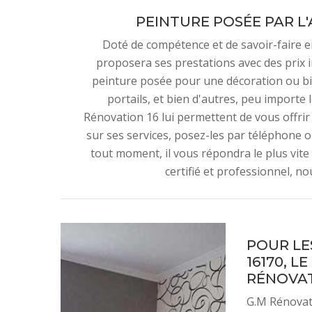
PEINTURE POSÉE PAR L'
Doté de compétence et de savoir-faire 
proposera ses prestations avec des prix im
peinture posée pour une décoration ou bie
portails, et bien d'autres, peu importe
Rénovation 16 lui permettent de vous offrir
sur ses services, posez-les par téléphone 
tout moment, il vous répondra le plus vite 
certifié et professionnel, no
POUR LE
16170, L
RÉNOVAT
G.M Rénovati