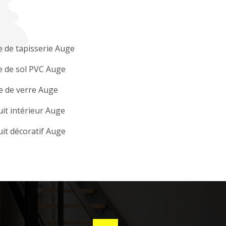
 de tapisserie Auge
e de sol PVC Auge
e de verre Auge
it intérieur Auge
it décoratif Auge