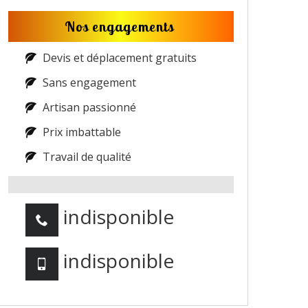
Nos engagements
Devis et déplacement gratuits
Sans engagement
Artisan passionné
Prix imbattable
Travail de qualité
indisponible
indisponible