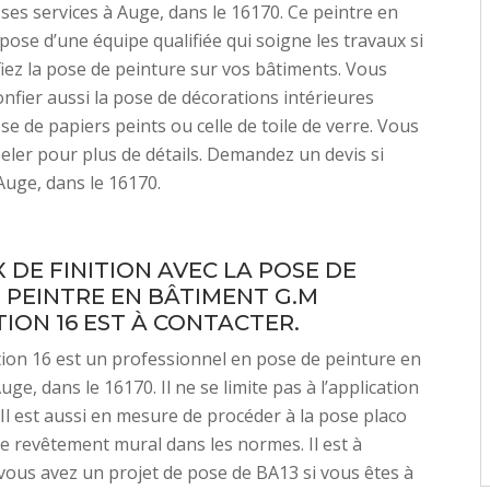
ses services à Auge, dans le 16170. Ce peintre en
pose d’une équipe qualifiée qui soigne les travaux si
fiez la pose de peinture sur vos bâtiments. Vous
onfier aussi la pose de décorations intérieures
e de papiers peints ou celle de toile de verre. Vous
eler pour plus de détails. Demandez un devis si
Auge, dans le 16170.
 DE FINITION AVEC LA POSE DE
LE PEINTRE EN BÂTIMENT G.M
ION 16 EST À CONTACTER.
on 16 est un professionnel en pose de peinture en
ge, dans le 16170. Il ne se limite pas à l’application
 Il est aussi en mesure de procéder à la pose placo
le revêtement mural dans les normes. Il est à
 vous avez un projet de pose de BA13 si vous êtes à