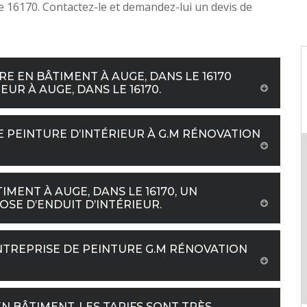
e 16170. Contactez-le et demandez-lui un devis de
RE EN BÂTIMENT À AUGE, DANS LE 16170
UR À AUGE, DANS LE 16170.
 PEINTURE D’INTÉRIEUR À G.M RÉNOVATION
IMENT À AUGE, DANS LE 16170, UN
SE D’ENDUIT D’INTÉRIEUR.
ENTREPRISE DE PEINTURE G.M RÉNOVATION
EN BÂTIMENT, LES TARIFS SONT TRÈS