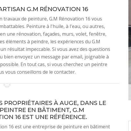
ARTISAN G.M RÉNOVATION 16
en travaux de peinture, G.M Rénovation 16 vous
battables. Peinture à l'huile, à l'eau, ou autres,
n une rénovation, façades, murs, volet, fenêtre,
 les éléments à peindre, les expériences du G.M
 un résultat impeccable. Si vous avez des questions
ou bien envoyez un message par email, joignable à
possible. En tout cas, si vous cherchez un peintre
us vous conseillons de le contacter.
S PROPRIÉTAIRES À AUGE, DANS LE
E PEINTRE EN BÂTIMENT, G.M
ION 16 EST UNE RÉFÉRENCE.
on 16 est une entreprise de peinture en bâtiment