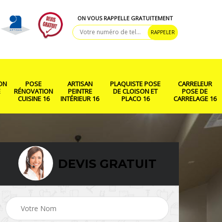
ON VOUS RAPPELLE GRATUITEMENT
ON
POSE
ARTISAN
PLAQUISTE POSE
CARRELEUR
E
RÉNOVATION
PEINTRE
DE CLOISON ET
POSE DE
CUISINE 16
INTÉRIEUR 16
PLACO 16
CARRELAGE 16
DEVIS GRATUIT