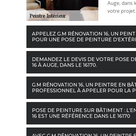
Auge, dans l
votre projet.
APPELEZ G.M RÉNOVATION 16, UN PEINT
POUR UNE POSE DE PEINTURE D’EXTÉRIE
DEMANDEZ LE DEVIS DE VOTRE POSE DE
16 À AUGE, DANS LE 16170.
G.M RÉNOVATION 16, UN PEINTRE EN BÂT
PROFESSIONNEL À APPELER POUR LA PO
POSE DE PEINTURE SUR BÂTIMENT : L’
16 EST UNE RÉFÉRENCE DANS LE 16170
AVEC G.M RÉNOVATION 16, UN PEINTRE 