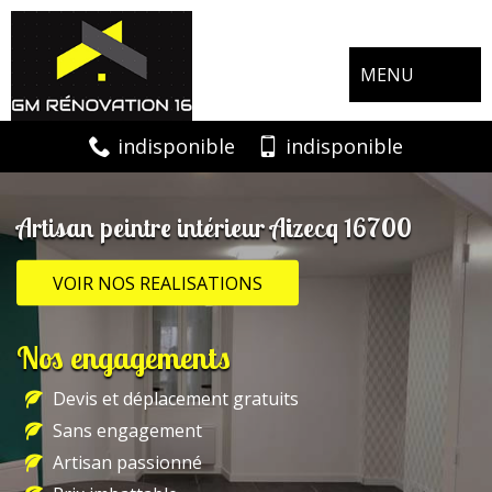
MENU
indisponible
indisponible
Artisan peintre intérieur Aizecq 16700
VOIR NOS REALISATIONS
Nos engagements
Devis et déplacement gratuits
Sans engagement
Artisan passionné