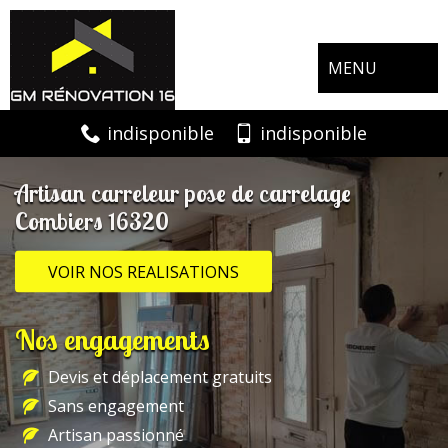
MENU
indisponible
indisponible
Artisan carreleur pose de carrelage
Combiers 16320
VOIR NOS REALISATIONS
Nos engagements
Devis et déplacement gratuits
Sans engagement
Artisan passionné